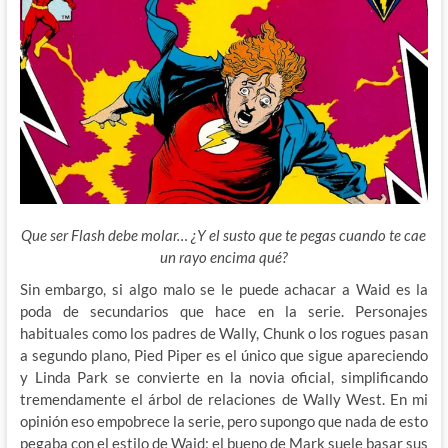
Que ser Flash debe molar… ¿Y el susto que te pegas cuando te cae
un rayo encima qué?
Sin embargo, si algo malo se le puede achacar a Waid es la
poda de secundarios que hace en la serie. Personajes
habituales como
los padres de Wally, Chunk o los rogues pasan
a segundo plano, Pied Piper es el único que sigue apareciendo
y Linda Park se convierte en la novia oficial, simplificando
tremendamente el árbol de relaciones de Wally West. En mi
opinión eso empobrece la serie, pero supongo que nada de esto
pegaba con el estilo de Waid; el bueno de Mark suele basar sus