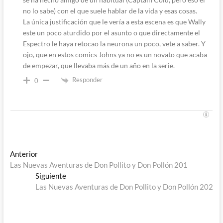
no lo sabe) con el que suele hablar de la vida y esas cosas.
La única justificación que le vería a esta escena es que Wally
este un poco aturdido por el asunto o que directamente el
Espectro le haya retocao la neurona un poco, vete a saber. Y
ojo, que en estos comics Johns ya no es un novato que acaba
de empezar, que llevaba más de un año en la serie.
Responder
0
Navegación
Entrada
Anterior
anterior:
Las Nuevas Aventuras de Don Pollito y Don Pollón 201
de
Entrada
Siguiente
entradas
siguiente:
Las Nuevas Aventuras de Don Pollito y Don Pollón 202