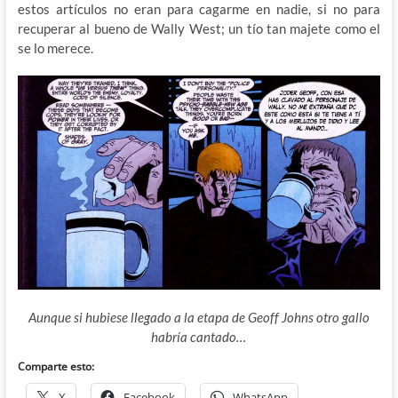
estos artículos no eran para cagarme en nadie, si no para
recuperar al bueno de Wally West; un tío tan majete como el
se lo merece.
Aunque si hubiese llegado a la etapa de Geoff Johns otro gallo
habría cantado…
Comparte esto:
X
Facebook
WhatsApp