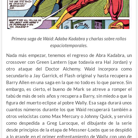
Primera saga de Waid: Adaba Kadabra y charlas sobre rollos
espaciotemporales.
Nada más empezar, tenemos el regreso de Abra Kadabra, un
crossover con Green Lantern (que todavía era Hal Jordan) y
otro ataque del Doctor Alchemy. Waid incorpora como
secundario a Jay Garrick, el Flash original y hasta recupera a
Barry Allen en una saga en la que no todo es lo que parece. Sin
embargo, es cierto, el bueno de Mark se atreve a romper el
tabú de más de seis años y recupera a Barry, sin miedo a que la
figura del muerto eclipse al pobre Wally. Esa saga durará unos
cuantos números durante los que Waid recuperará también a
otros velocistas como Max Mercury o Johnny Quick, y servirá
como despedida a Greg Larocque, el dibujante de la serie
desde principios de la etapa de Messner-Loebs que se despidió
a lo grande en el primer enfrentamiento de Wally con uno de