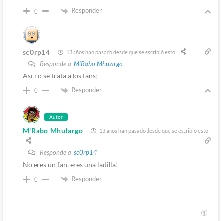
Responder
0
sc0rp14
13 años han pasado desde que se escribió esto
Responde a
M'Rabo Mhulargo
Así no se trata a los fans¡
Responder
0
Autor
M'Rabo Mhulargo
13 años han pasado desde que se escribió esto
Responde a
sc0rp14
No eres un fan, eres una ladilla!
Responder
0