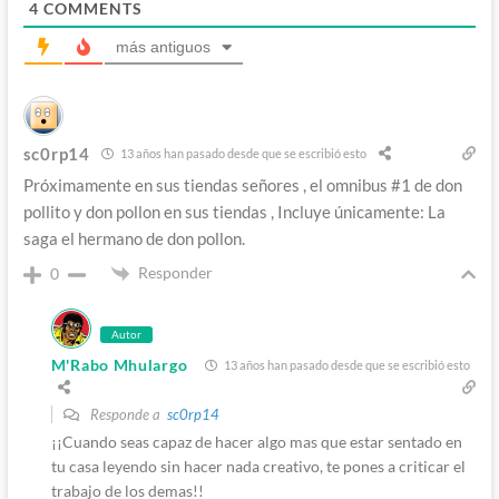
4
COMMENTS
más antiguos
sc0rp14
13 años han pasado desde que se escribió esto
Próximamente en sus tiendas señores , el omnibus #1 de don
pollito y don pollon en sus tiendas , Incluye únicamente: La
saga el hermano de don pollon.
Responder
0
Autor
M'Rabo Mhulargo
13 años han pasado desde que se escribió esto
Responde a
sc0rp14
¡¡Cuando seas capaz de hacer algo mas que estar sentado en
tu casa leyendo sin hacer nada creativo, te pones a criticar el
trabajo de los demas!!