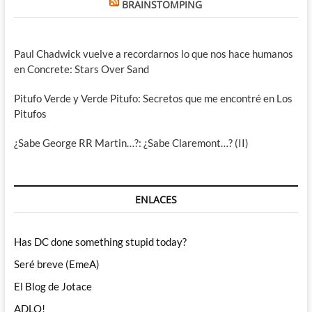
BRAINSTOMPING
Paul Chadwick vuelve a recordarnos lo que nos hace humanos
en Concrete: Stars Over Sand
Pitufo Verde y Verde Pitufo: Secretos que me encontré en Los
Pitufos
¿Sabe George RR Martin…?: ¿Sabe Claremont…? (II)
ENLACES
Has DC done something stupid today?
Seré breve (EmeA)
El Blog de Jotace
ADLO!