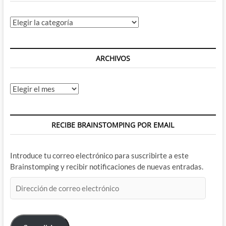
Categorías
ARCHIVOS
Archivos
RECIBE BRAINSTOMPING POR EMAIL
Introduce tu correo electrónico para suscribirte a este
Brainstomping y recibir notificaciones de nuevas entradas.
Dirección
de
correo
electrónico