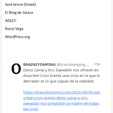
Seré breve (EmeA)
El Blog de Jotace
ADLO!
Rocío Vega
WordPress.org