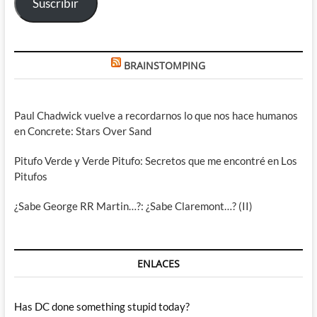
Suscribir
BRAINSTOMPING
Paul Chadwick vuelve a recordarnos lo que nos hace humanos
en Concrete: Stars Over Sand
Pitufo Verde y Verde Pitufo: Secretos que me encontré en Los
Pitufos
¿Sabe George RR Martin…?: ¿Sabe Claremont…? (II)
ENLACES
Has DC done something stupid today?