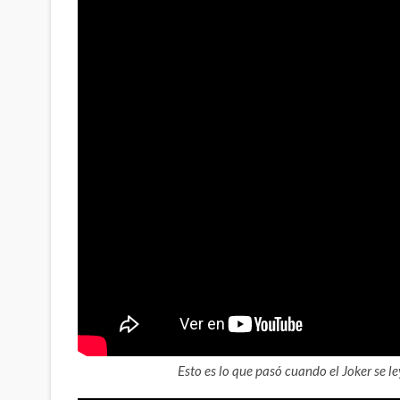
Esto es lo que pasó cuando el Joker se l