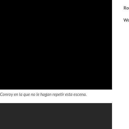
Ro
Wo
onroy en la que no le hagan repetir esta escena.