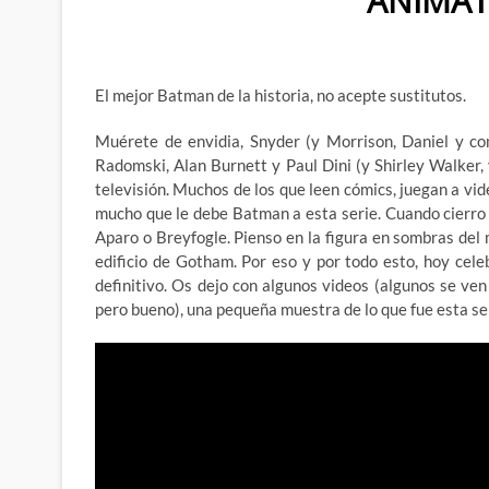
ANIMAT
El mejor Batman de la historia, no acepte sustitutos.
Muérete de envidia, Snyder (y Morrison, Daniel y co
Radomski, Alan Burnett y Paul Dini (y Shirley Walker, 
televisión. Muchos de los que leen cómics, juegan a vid
mucho que le debe Batman a esta serie. Cuando cierro 
Aparo o Breyfogle. Pienso en la figura en sombras del 
edificio de Gotham. Por eso y por todo esto, hoy cel
definitivo. Os dejo con algunos videos (algunos se ven
pero bueno), una pequeña muestra de lo que fue esta seri