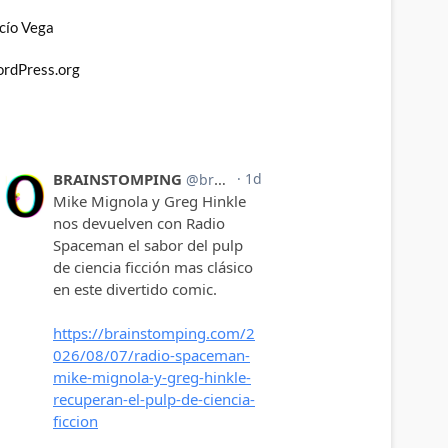
cío Vega
rdPress.org