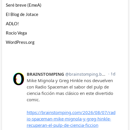
Seré breve (EmeA)
El Blog de Jotace
ADLO!
Rocío Vega
WordPress.org