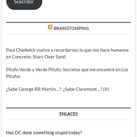
Suscribir
BRAINSTOMPING
Paul Chadwick vuelve a recordarnos lo que nos hace humanos
en Concrete: Stars Over Sand
Pitufo Verde y Verde Pitufo: Secretos que me encontré en Los
Pitufos
¿Sabe George RR Martin…?: ¿Sabe Claremont…? (II)
ENLACES
Has DC done something stupid today?