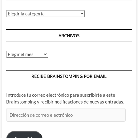
Categorías
ARCHIVOS
Archivos
RECIBE BRAINSTOMPING POR EMAIL
Introduce tu correo electrónico para suscribirte a este
Brainstomping y recibir notificaciones de nuevas entradas.
Dirección
de
correo
electrónico