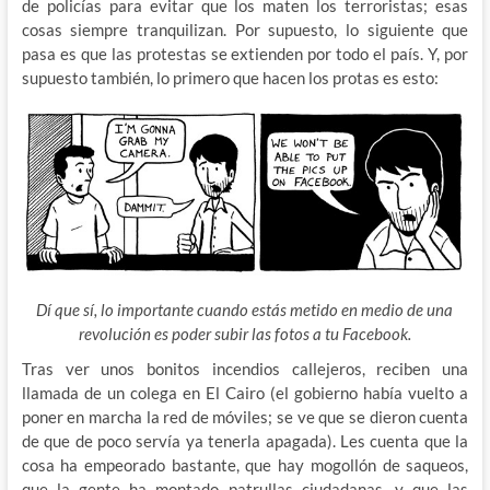
de policías para evitar que los maten los terroristas; esas
cosas siempre tranquilizan. Por supuesto, lo siguiente que
pasa es que las protestas se extienden por todo el país. Y, por
supuesto también, lo primero que hacen los protas es esto:
Dí que sí, lo importante cuando estás metido en medio de una
revolución es poder subir las fotos a tu Facebook.
Tras ver unos bonitos incendios callejeros, reciben una
llamada de un colega en El Cairo (el gobierno había vuelto a
poner en marcha la red de móviles; se ve que se dieron cuenta
de que de poco servía ya tenerla apagada). Les cuenta que la
cosa ha empeorado bastante, que hay mogollón de saqueos,
que la gente ha montado patrullas ciudadanas, y que las