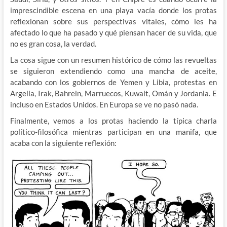
imprescindible escena en una playa vacía donde los protas
reflexionan sobre sus perspectivas vitales, cómo les ha
afectado lo que ha pasado y qué piensan hacer de su vida, que
no es gran cosa, la verdad.
La cosa sigue con un resumen histórico de cómo las revueltas
se siguieron extendiendo como una mancha de aceite,
acabando con los gobiernos de Yemen y Libia, protestas en
Argelia, Irak, Bahrein, Marruecos, Kuwait, Omán y Jordania. E
incluso en Estados Unidos. En Europa se ve no pasó nada.
Finalmente, vemos a los protas haciendo la típica charla
político-filosófica mientras participan en una manifa, que
acaba con la siguiente reflexión: