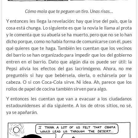
Cómo mola que te peguen un tiro. Unas risas…
Y entonces les llega la revelación: hay que irse del país, que la
cosa está chunga. Lo siguiente es que la novia le llama al prota
y le comenta que su abuela se ha muerto, pero que no se lo han
dicho porque, como no había forma de comunicarse con él, pues
qué quieres que te haga. También les cuentan que los vecinos
del barrio se han organizado para impedir que los del gobierno
entren en el barrio. Dato que algún día os puede ser útil: la
Pepsi alivia los efectos del gas lacrimógeno. Ahora, no me
preguntéis si hay que bebérsela, olerla, o echársela por la
cabeza. O si con Coca-Cola sirve. Ni idea. Ah, parece que los
rollos de papel de cocina también sirven para algo.
Y entonces les cuentan que van a evacuar a los ciudadanos
estadounidenses al día siguiente. A los de otros sitios, no sé,
ya se apañarán.