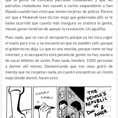
patrullas ciudadanas han cazado a varios saqueadores y han
flipado cuando han visto que tenían tarjetas de policía. Parece
ser que a Mubarak (ese tío tan majo que gobernaba allí) se le
había ocurrido que cuanto más insegura se sintiera la gente,
menos ganas tendrían de apoyar la revolución. Un aguililla.
Pues nada, que se van al aeropuerto porque ya les toca coger
el vuelo para irse, y se encuentran que no pueden salir, porque
el gobierno no deja. Lo que es una movida, porque como no hay
Internet, y el aeropuerto está petado de gente, no hay manera
de sacar billetes de avión. Pues nada, hombre, 1000 personas
a dormir allí mismo. Demostrando que son unos guiris de
mierda que no respetan nada, en cuanto encuentran un rincón
majo donde dormir, hacen esto: