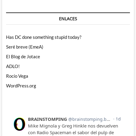
ENLACES
Has DC done something stupid today?
Seré breve (EmeA)
El Blog de Jotace
ADLO!
Rocío Vega
WordPress.org