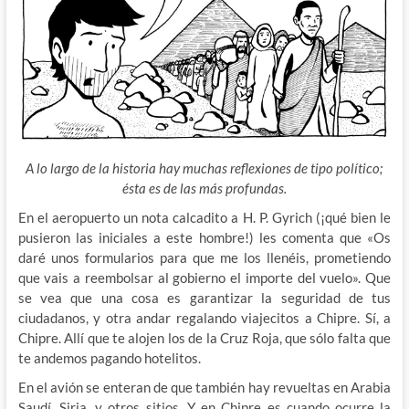
A lo largo de la historia hay muchas reflexiones de tipo político;
ésta es de las más profundas.
En el aeropuerto un nota calcadito a H. P. Gyrich (¡qué bien le
pusieron las iniciales a este hombre!) les comenta que «Os
daré unos formularios para que me los llenéis, prometiendo
que vais a reembolsar al gobierno el importe del vuelo». Que
se vea que una cosa es garantizar la seguridad de tus
ciudadanos, y otra andar regalando viajecitos a Chipre. Sí, a
Chipre. Allí que te alojen los de la Cruz Roja, que sólo falta que
te andemos pagando hotelitos.
En el avión se enteran de que también hay revueltas en Arabia
Saudí, Siria, y otros sitios. Y en Chipre es cuando ocurre la