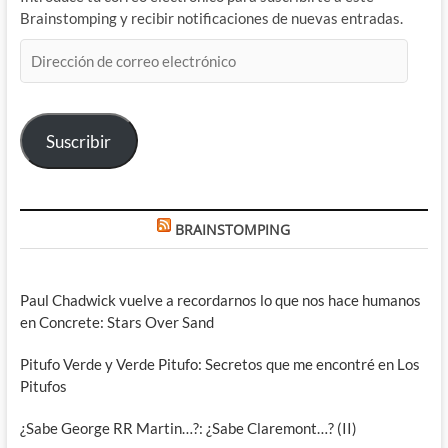
Brainstomping y recibir notificaciones de nuevas entradas.
Dirección
de
correo
electrónico
Suscribir
BRAINSTOMPING
Paul Chadwick vuelve a recordarnos lo que nos hace humanos
en Concrete: Stars Over Sand
Pitufo Verde y Verde Pitufo: Secretos que me encontré en Los
Pitufos
¿Sabe George RR Martin…?: ¿Sabe Claremont…? (II)