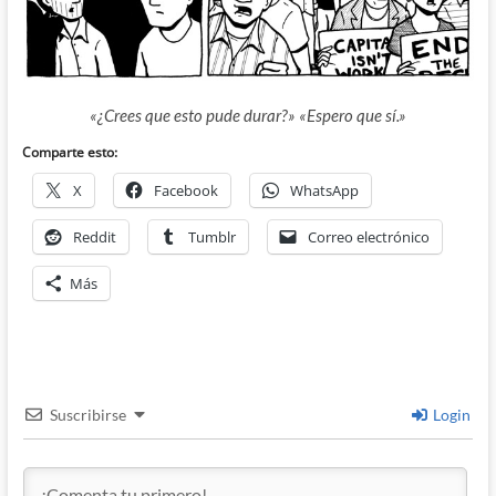
«¿Crees que esto pude durar?» «Espero que sí.»
Comparte esto:
X
Facebook
WhatsApp
Reddit
Tumblr
Correo electrónico
Más
Suscribirse
Login