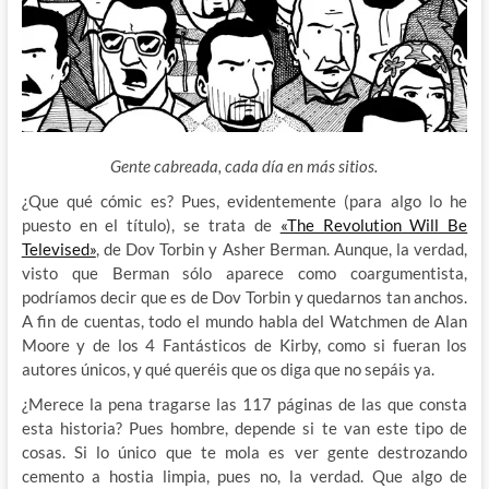
Gente cabreada, cada día en más sitios.
¿Que qué cómic es? Pues, evidentemente (para algo lo he
puesto en el título), se trata de
«The Revolution Will Be
Televised»
, de Dov Torbin y Asher Berman
. Aunque, la verdad,
visto que Berman sólo aparece como coargumentista,
podríamos decir que es de Dov Torbin y quedarnos tan anchos.
A fin de cuentas, todo el mundo habla del Watchmen de Alan
Moore y de los 4 Fantásticos de Kirby, como si fueran los
autores únicos, y qué queréis que os diga que no sepáis ya.
¿Merece la pena tragarse las 117 páginas de las que consta
esta historia? Pues hombre, depende si te van este tipo de
cosas. Si lo único que te mola es ver gente destrozando
cemento a hostia limpia, pues no, la verdad. Que algo de