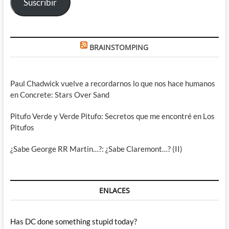
Suscribir
BRAINSTOMPING
Paul Chadwick vuelve a recordarnos lo que nos hace humanos
en Concrete: Stars Over Sand
Pitufo Verde y Verde Pitufo: Secretos que me encontré en Los
Pitufos
¿Sabe George RR Martin…?: ¿Sabe Claremont…? (II)
ENLACES
Has DC done something stupid today?