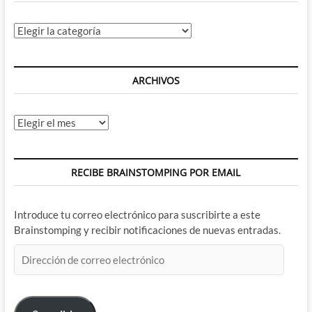
Categorías
ARCHIVOS
Archivos
RECIBE BRAINSTOMPING POR EMAIL
Introduce tu correo electrónico para suscribirte a este
Brainstomping y recibir notificaciones de nuevas entradas.
Dirección
de
correo
electrónico