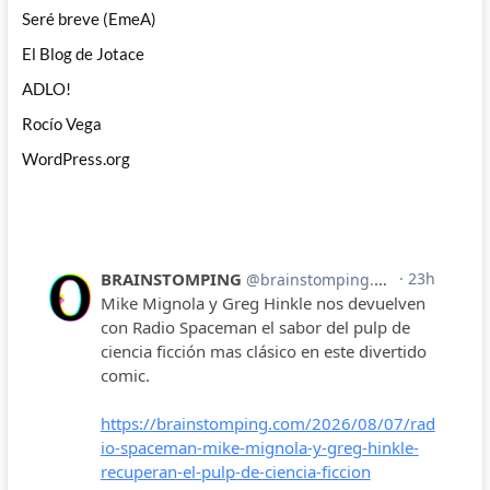
Seré breve (EmeA)
El Blog de Jotace
ADLO!
Rocío Vega
WordPress.org