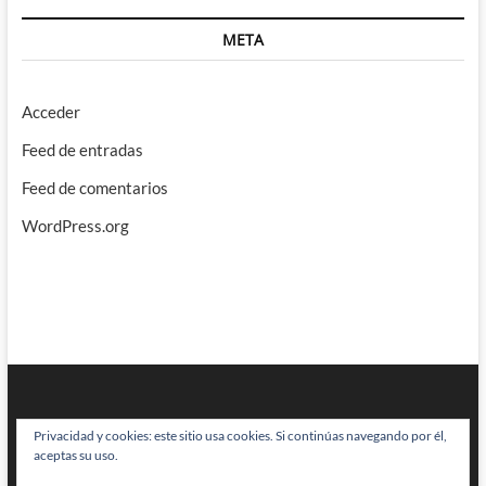
META
Acceder
Feed de entradas
Feed de comentarios
WordPress.org
Privacidad y cookies: este sitio usa cookies. Si continúas navegando por él,
aceptas su uso.