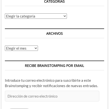
CATEGORÍAS
Categorías
ARCHIVOS
Archivos
RECIBE BRAINSTOMPING POR EMAIL
Introduce tu correo electrónico para suscribirte a este
Brainstomping y recibir notificaciones de nuevas entradas.
Dirección
de
correo