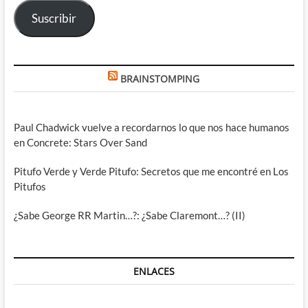
electrónico
Suscribir
BRAINSTOMPING
Paul Chadwick vuelve a recordarnos lo que nos hace humanos
en Concrete: Stars Over Sand
Pitufo Verde y Verde Pitufo: Secretos que me encontré en Los
Pitufos
¿Sabe George RR Martin…?: ¿Sabe Claremont…? (II)
ENLACES