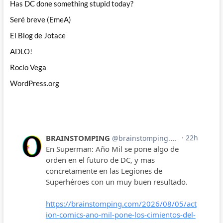
Has DC done something stupid today?
Seré breve (EmeA)
El Blog de Jotace
ADLO!
Rocío Vega
WordPress.org