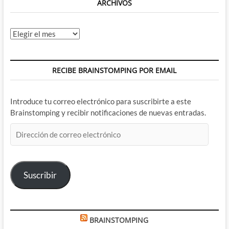
ARCHIVOS
Archivos
RECIBE BRAINSTOMPING POR EMAIL
Introduce tu correo electrónico para suscribirte a este
Brainstomping y recibir notificaciones de nuevas entradas.
Dirección
de
correo
electrónico
Suscribir
BRAINSTOMPING