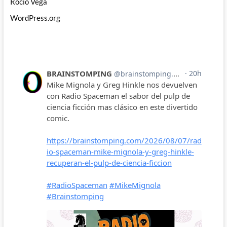
Rocío Vega
WordPress.org