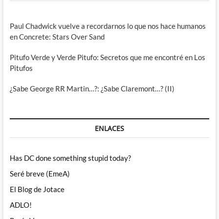
Paul Chadwick vuelve a recordarnos lo que nos hace humanos
en Concrete: Stars Over Sand
Pitufo Verde y Verde Pitufo: Secretos que me encontré en Los
Pitufos
¿Sabe George RR Martin…?: ¿Sabe Claremont…? (II)
ENLACES
Has DC done something stupid today?
Seré breve (EmeA)
El Blog de Jotace
ADLO!