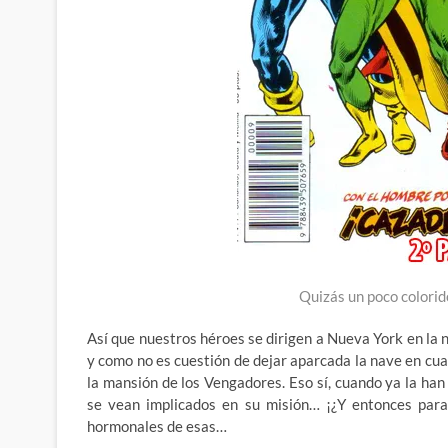
Quizás un poco colori
Así que nuestros héroes se dirigen a Nueva York en la n
y como no es cuestión de dejar aparcada la nave en cual
la mansión de los Vengadores. Eso sí, cuando ya la h
se vean implicados en su misión… ¡¿Y entonces para
hormonales de esas…