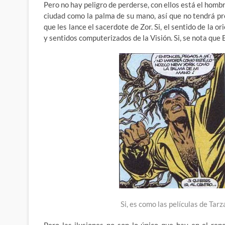
Pero no hay peligro de perderse, con ellos está el homb
ciudad como la palma de su mano, así que no tendrá pr
que les lance el sacerdote de Zor. Si, el sentido de la
y sentidos computerizados de la Visión. Si, se nota qu
Si, es como las películas de Tar