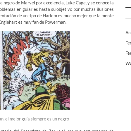
re negro de Marvel por excelencia, Luke Cage, y se conoce la
oblemas en guiarles hasta su objetivo por muchas ilusiones
 orientación de un tipo de Harlem es mucho mejor que la mente
e Englehart es muy fan de Powerman.
Ac
Fe
Fe
Wo
zan, el mejor guía siempre es un negro