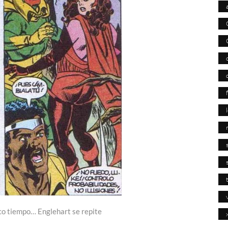
oco tiempo… Englehart se repite