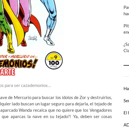
Pa
ha
Pi
en
¿S
Cl
dos para ser cazademonios…
Ha
ave de Mercurio para buscar los ídolos de Zor y destruirlos,
Se
quier lado buscan un lugar seguro para dejarla, el tejado de
an aparcado Wanda recalca que no quiere que los Vengadores
El
 que aparcas la nave en su tejado?! Ya, deben ser cosas
AD