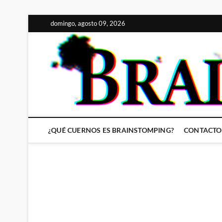
Saltar
domingo, agosto 09, 2026
al
contenido
¿QUÉ CUERNOS ES BRAINSTOMPING?
CONTACTO