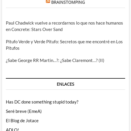
BRAINSTOMPING
Paul Chadwick vuelve a recordarnos lo que nos hace humanos
en Concrete: Stars Over Sand
Pitufo Verde y Verde Pitufo: Secretos que me encontré en Los
Pitufos
¿Sabe George RR Martin…?: ¿Sabe Claremont…? (II)
ENLACES
Has DC done something stupid today?
Seré breve (EmeA)
El Blog de Jotace
ADLO!