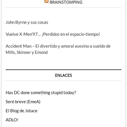
BRAINSTOMPING
John Byrne y sus cosas
Vuelve X-Men’97… ¡Perdidos en el espacio-tiempo!
Accident Man – El divertido y amoral asesino a sueldo de
Mills, Skinner y Emond
ENLACES
Has DC done something stupid today?
Seré breve (EmeA)
El Blog de Jotace
ADLO!