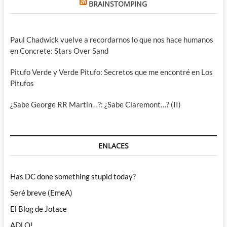
BRAINSTOMPING
Paul Chadwick vuelve a recordarnos lo que nos hace humanos
en Concrete: Stars Over Sand
Pitufo Verde y Verde Pitufo: Secretos que me encontré en Los
Pitufos
¿Sabe George RR Martin…?: ¿Sabe Claremont…? (II)
ENLACES
Has DC done something stupid today?
Seré breve (EmeA)
El Blog de Jotace
ADLO!