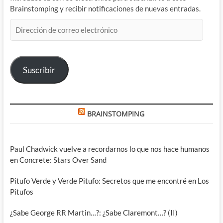
Brainstomping y recibir notificaciones de nuevas entradas.
Dirección
de
correo
electrónico
Suscribir
BRAINSTOMPING
Paul Chadwick vuelve a recordarnos lo que nos hace humanos
en Concrete: Stars Over Sand
Pitufo Verde y Verde Pitufo: Secretos que me encontré en Los
Pitufos
¿Sabe George RR Martin…?: ¿Sabe Claremont…? (II)