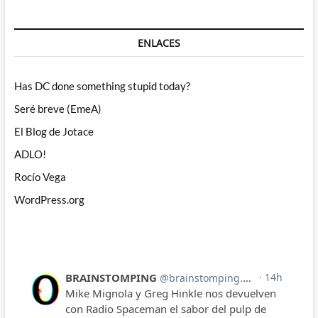
ENLACES
Has DC done something stupid today?
Seré breve (EmeA)
El Blog de Jotace
ADLO!
Rocío Vega
WordPress.org