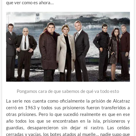
que ver como es ahora…
Pongamos cara de que sabemos de qué va todo esto
La serie nos cuenta como oficialmente la prisión de Alcatraz
cerró en 1963 y todos sus prisioneros fueron transferidos a
otras prisiones. Pero lo que sucedió realmente es que en ese
año todos los que se encontraban en la isla, prisioneros y
guardias, desaparecieron sin dejar ni rastro. Las celdas
cerradas y vacías, los botes atados al muelle… nadie supo que