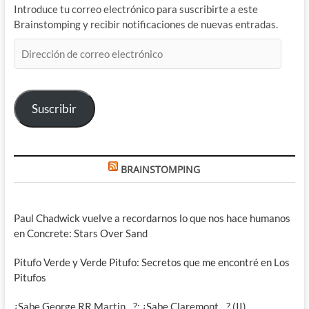
Introduce tu correo electrónico para suscribirte a este
Brainstomping y recibir notificaciones de nuevas entradas.
Dirección
de
correo
electrónico
Suscribir
BRAINSTOMPING
Paul Chadwick vuelve a recordarnos lo que nos hace humanos
en Concrete: Stars Over Sand
Pitufo Verde y Verde Pitufo: Secretos que me encontré en Los
Pitufos
¿Sabe George RR Martin…?: ¿Sabe Claremont…? (II)