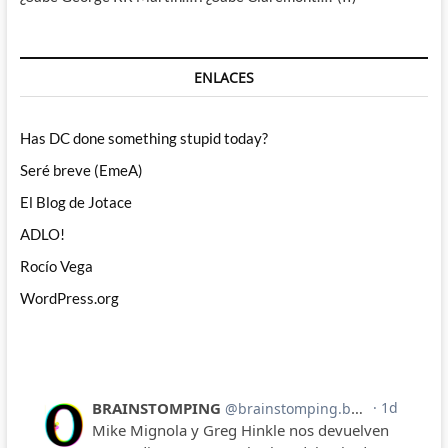
ENLACES
Has DC done something stupid today?
Seré breve (EmeA)
El Blog de Jotace
ADLO!
Rocío Vega
WordPress.org