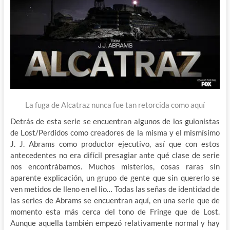
La fuga de Alcatraz nunca fue tan retorcida como aquí
Detrás de esta serie se encuentran algunos de los guionistas
de Lost/Perdidos como creadores de la misma y el mismísimo
J. J. Abrams como productor ejecutivo, así que con estos
antecedentes no era difícil presagiar ante qué clase de serie
nos encontrábamos. Muchos misterios, cosas raras sin
aparente explicación, un grupo de gente que sin quererlo se
ven metidos de lleno en el lio… Todas las señas de identidad de
las series de Abrams se encuentran aquí, en una serie que de
momento esta más cerca del tono de Fringe que de Lost.
Aunque aquella también empezó relativamente normal y hay