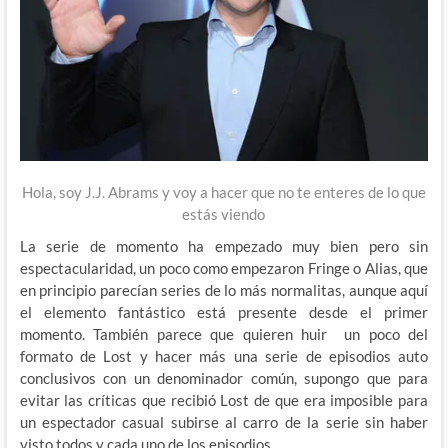
Hola, soy J.J. Abrams y voy a hacer que no te enteres de lo que
estás viendo
La serie de momento ha empezado muy bien pero sin
espectacularidad, un poco como empezaron Fringe o Alias, que
en principio parecían series de lo más normalitas, aunque aquí
el elemento fantástico está presente desde el primer
momento. También parece que quieren huir un poco del
formato de Lost y hacer más una serie de episodios auto
conclusivos con un denominador común, supongo que para
evitar las críticas que recibió Lost de que era imposible para
un espectador casual subirse al carro de la serie sin haber
visto todos y cada uno de los episodios.