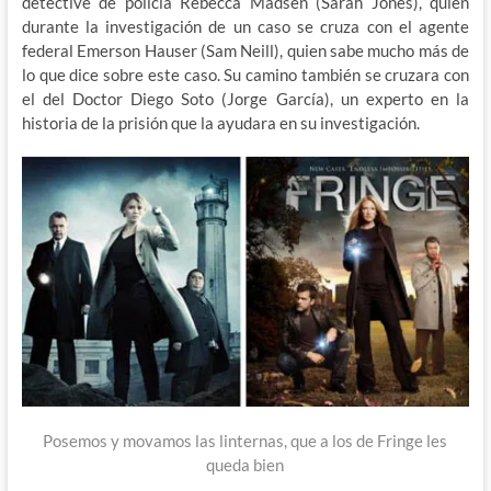
detective de policía Rebecca Madsen (Sarah Jones), quien
durante la investigación de un caso se cruza con el agente
federal Emerson Hauser (Sam Neill), quien sabe mucho más de
lo que dice sobre este caso. Su camino también se cruzara con
el del Doctor Diego Soto (Jorge García), un experto en la
historia de la prisión que la ayudara en su investigación.
Posemos y movamos las linternas, que a los de Fringe les
queda bien