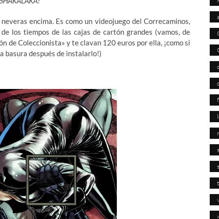
SHAKALAKA!
 neveras encima. Es como un videojuego del Correcaminos,
 de los tiempos de las cajas de cartón grandes (vamos, de
ón de Coleccionista» y te clavan 120 euros por ella, ¡como si
la basura después de instalarlo!)