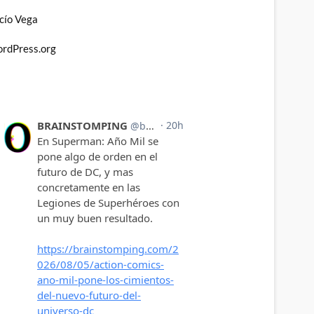
cío Vega
rdPress.org