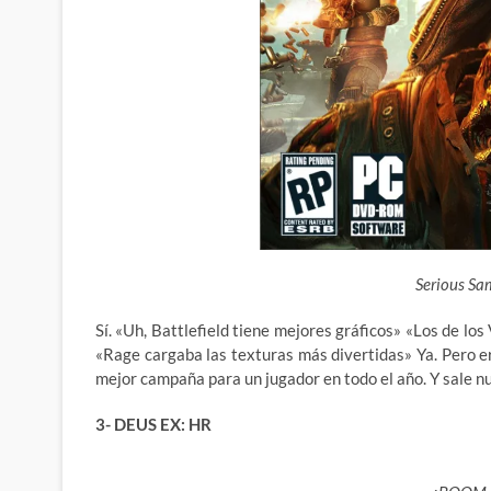
Serious Sa
Sí. «Uh, Battlefield tiene mejores gráficos» «Los de lo
«Rage cargaba las texturas más divertidas» Ya. Pero 
mejor campaña para un jugador en todo el año. Y sale n
3- DEUS EX: HR