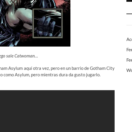
Ac
Fe
 juego sale Catwoman…
Fe
kham Asylum aquí otra vez, pero en un barrio de Gotham City
Wo
go como Asylum, pero mientras dura da gusto jugarlo.