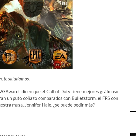
m, te saludamos.
s VGAwards dicen que el Call of Duty tiene mejores gráficos»
eran un puto coñazo comparados con Bulletstorm, el FPS con
uestra musa, Jennifer Hale, ¿se puede pedir más?