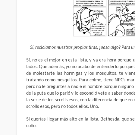
Sí, reciclamos nuestras propias tiras, ¿pasa algo? Para 
Sí, no es el mejor en esta lista, y ya era hora porqu
lados. Que además, yo no acabo de entenderlo porque 
de molestarte las hormigas y los mosquitos, te vien
tratando como mosquitos. Para colmo, tiene NPCs mara
pero no le preguntes a nadie el nombre porque ninguno 
de la puta que lo parió y lo escondió vete a saber don
la serie de los scrolls esos, con la diferencia de que en
scrolls esos, pero no todos ellos. Uno.
Si querías llegar más alto en la lista, Bethesda, que 
coño.