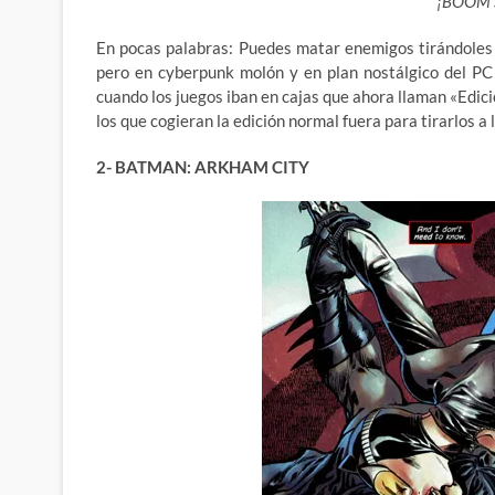
¡BOOM 
En pocas palabras: Puedes matar enemigos tirándoles
pero en cyberpunk molón y en plan nostálgico del PC
cuando los juegos iban en cajas que ahora llaman «Edici
los que cogieran la edición normal fuera para tirarlos a 
2- BATMAN: ARKHAM CITY