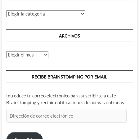
Categorías
ARCHIVOS
Archivos
RECIBE BRAINSTOMPING POR EMAIL
Introduce tu correo electrónico para suscribirte a este
Brainstomping y recibir notificaciones de nuevas entradas.
Dirección
de
correo
electrónico