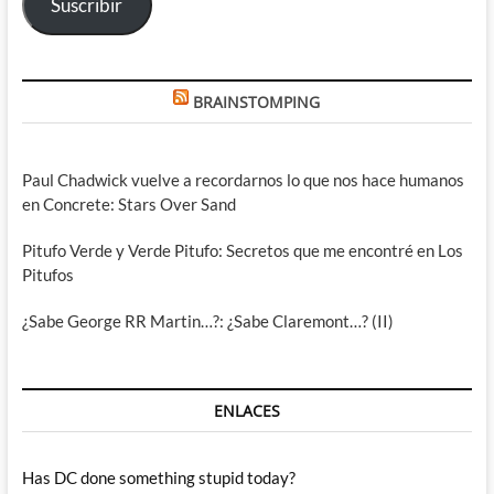
Suscribir
BRAINSTOMPING
Paul Chadwick vuelve a recordarnos lo que nos hace humanos
en Concrete: Stars Over Sand
Pitufo Verde y Verde Pitufo: Secretos que me encontré en Los
Pitufos
¿Sabe George RR Martin…?: ¿Sabe Claremont…? (II)
ENLACES
Has DC done something stupid today?