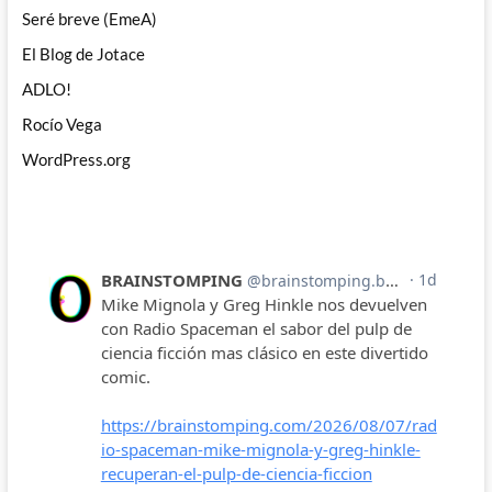
Seré breve (EmeA)
El Blog de Jotace
ADLO!
Rocío Vega
WordPress.org