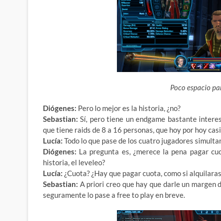
Poco espacio par
Diógenes:
Pero lo mejor es la historia, ¿no?
Sebastian:
Sí, pero tiene un endgame bastante intere
que tiene raids de 8 a 16 personas, que hoy por hoy ca
Lucía:
Todo lo que pase de los cuatro jugadores simul
Diógenes:
La pregunta es, ¿merece la pena pagar cuo
historia, el leveleo?
Lucía:
¿Cuota? ¿Hay que pagar cuota, como si alquilaras
Sebastian:
A priori creo que hay que darle un margen d
seguramente lo pase a free to play en breve.