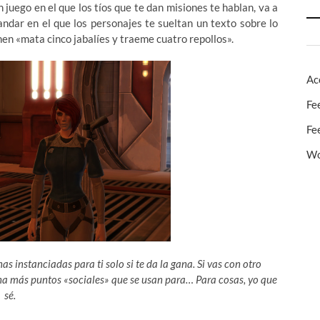
 juego en el que los tíos que te dan misiones te hablan, va a
ndar en el que los personajes te sueltan un texto sobre lo
nen «mata cinco jabalíes y traeme cuatro repollos».
Ac
Fe
Fe
Wo
s instanciadas para ti solo si te da la gana. Si vas con otro
ana más puntos «sociales» que se usan para… Para cosas, yo que
sé.