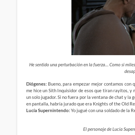
He sentido una perturbación en la fuerza… Como si miles 
desap
Diógenes:
Bueno, para empezar mejor contamos con qu
me hice un Sith Inquisidor de esos que tiran rayitos, 
un solo jugador. Si no fuera por la ventana de chat y 
en pantalla, habría jurado que era Knights of the Old Rep
Lucía Supernintendo:
Yo jugué con una soldado de la Re
El personaje de Lucía Super