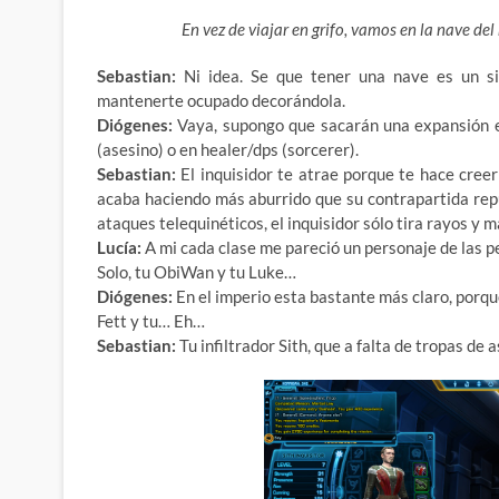
En vez de viajar en grifo, vamos en la nave del
Sebastian:
Ni idea. Se que tener una nave es un si
mantenerte ocupado decorándola.
Diógenes:
Vaya, supongo que sacarán una expansión en
(asesino) o en healer/dps (sorcerer).
Sebastian:
El inquisidor te atrae porque te hace creer
acaba haciendo más aburrido que su contrapartida repu
ataques telequinéticos, el inquisidor sólo tira rayos y m
Lucía:
A mi cada clase me pareció un personaje de las pe
Solo, tu ObiWan y tu Luke…
Diógenes:
En el imperio esta bastante más claro, porqu
Fett y tu… Eh…
Sebastian:
Tu infiltrador Sith, que a falta de tropas de 