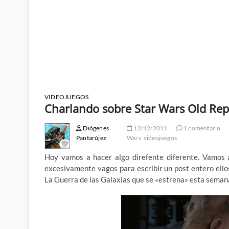
VIDEOJUEGOS
Charlando sobre Star Wars Old Rep
Diógenes
12/12/2011
1 comentario
Pantarújez
Wars
videojuegos
Hoy vamos a hacer algo direfente diferente. Vamos a
excesivamente vagos para escribir un post entero ell
La Guerra de las Galaxias que se «estrena» esta seman