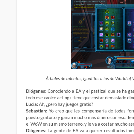
Árboles de talentos, igualitos a los de World o
Diógenes:
Conociendo a EA y el pastizal que se ha gas
todo ese «voice acting» tiene que costar demasiado dine
Lucia:
Ah, ¿pero hay juegos gratis?
Sebastian:
Yo creo que les compensaría de todas for
puesto gratuito y ganan mucho más dinero con eso. Te
el WoW en su mismo terreno, y le va a costar mucho as
Diógenes:
La gente de EA va a querer resultados inme