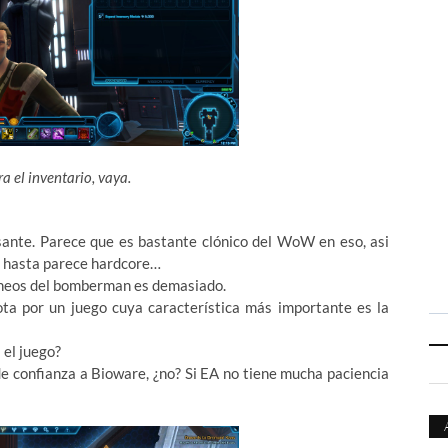
a el inventario, vaya.
sante. Parece que es bastante clónico del WoW en eso, asi
si hasta parece hardcore…
taneos del bomberman es demasiado.
ta por un juego cuya característica más importante es la
 el juego?
e confianza a Bioware, ¿no? Si EA no tiene mucha paciencia