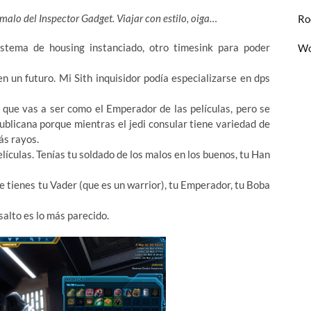
 malo del Inspector Gadget. Viajar con estilo, oiga…
Ro
stema de housing instanciado, otro timesink para poder
Wo
 un futuro. Mi Sith inquisidor podía especializarse en dps
 que vas a ser como el Emperador de las películas, pero se
blicana porque mientras el jedi consular tiene variedad de
ás rayos.
lículas. Tenías tu soldado de los malos en los buenos, tu Han
e tienes tu Vader (que es un warrior), tu Emperador, tu Boba
asalto es lo más parecido.