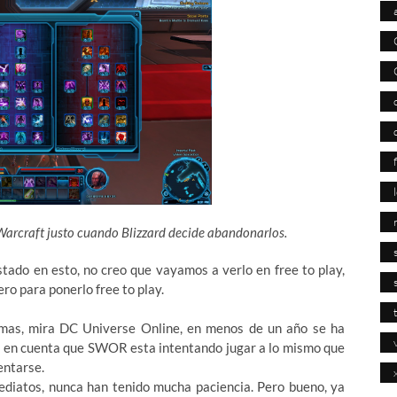
f Warcraft justo cuando Blizzard decide abandonarlos.
tado en esto, no creo que vayamos a verlo en free to play,
ro para ponerlo free to play.
mas, mira DC Universe Online, en menos de un año se ha
n en cuenta que SWOR esta intentando jugar a lo mismo que
entarse.
diatos, nunca han tenido mucha paciencia. Pero bueno, ya