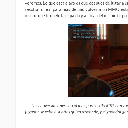
veremos. Lo que esta claro es que despues de jugar a un
resultar dificil para más de uno volver a un MMO esta
mucho que le duele la espalda y al final del mismo te po
Las conversaciones son al más puro estilo RPG, con zona
jugador, se echa a suertes quien responde, y el ganador g