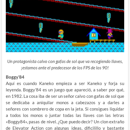
Un protagonista calvo con gafas de sol que va recogiendo llaves,
¡estamos ante el predecesor de los FPS de los 90!
Boggy’84
Aquí es cuando Kaneko empieza a ser Kaneko y forja su
leyenda. Boggy’84 es un juego que apareció, a saber por qué,
en 1982. La cosa iba de ser un señor calvo con gafas de sol que
se dedicaba a aniquilar monos a cabezazos y a darles a
señores con sombrero de copa en la jeta. Si consigues liquidar
a todos los monos o juntar todas las llaves con las letras
«Boggy84», pasas de nivel. ¿Que puedo decir? Un clon extraño
de Elevator Action con algunas ideas, dificilillo y bastante