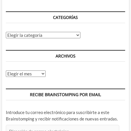
CATEGORÍAS
Categorías
ARCHIVOS
Archivos
RECIBE BRAINSTOMPING POR EMAIL
Introduce tu correo electrónico para suscribirte a este
Brainstomping y recibir notificaciones de nuevas entradas.
Dirección