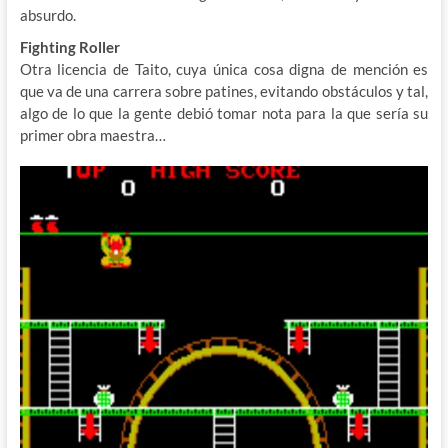
absurdo.
Fighting Roller
Otra licencia de Taito, cuya única cosa digna de mención es
que va de una carrera sobre patines, evitando obstáculos y tal,
algo de lo que la gente debió tomar nota para la que sería su
primer obra maestra…