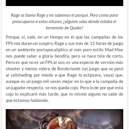
Rage se llama Rage y no sabemos el porqué. Pero como para
preocuparse a estas alturas; ¿alguien sabe dónde estaba el
terremoto de Quake?
Porque, sí, vale, en un tiempo en el que las campañas de los
FPS nos duran un suspiro, Rage y sus más de 15 horas de juego
en un ambiente postapocaliptico al más puro estilo Mad Max
nos puede saber a gloria bendita, pero se hace tela de corto.
Pero es que no es un FPS al uso, es una especie de versión más
shooter y menos rolera de Borderlands (un juego que se pasó
al cellshading por miedo a que Rage lo eclipsara, vaya) que,
aunque es un juego mil veces mejor en lo que a la campaña de
un jugador respecta, se nos queda cojo. Pero lo de por qué está
cojo lo explicaré más tarde, que lo mismo alguno no sabe de
que estamos hablando.