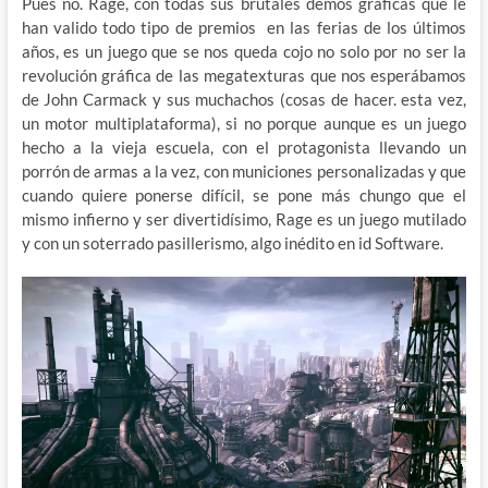
Pues no. Rage, con todas sus brutales demos gráficas que le
han valido todo tipo de premios en las ferias de los últimos
años, es un juego que se nos queda cojo no solo por no ser la
revolución gráfica de las megatexturas que nos esperábamos
de John Carmack y sus muchachos (cosas de hacer. esta vez,
un motor multiplataforma), si no porque aunque es un juego
hecho a la vieja escuela, con el protagonista llevando un
porrón de armas a la vez, con municiones personalizadas y que
cuando quiere ponerse difícil, se pone más chungo que el
mismo infierno y ser divertidísimo, Rage es un juego mutilado
y con un soterrado pasillerismo, algo inédito en id Software.