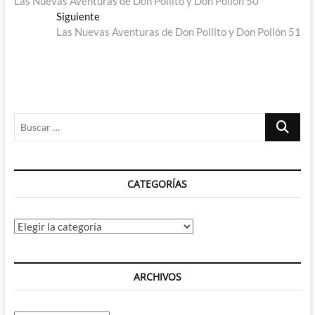
Las Nuevas Aventuras de Don Pollito y Don Pollón 50
de
Entrada
Siguiente
entradas
siguiente:
Las Nuevas Aventuras de Don Pollito y Don Pollón 51
Buscar
…
CATEGORÍAS
Categorías
ARCHIVOS