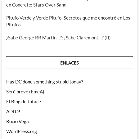
en Concrete: Stars Over Sand
Pitufo Verde y Verde Pitufo: Secretos que me encontré en Los
Pitufos
¿Sabe George RR Martin…?: ¿Sabe Claremont…? (II)
ENLACES
Has DC done something stupid today?
Seré breve (EmeA)
El Blog de Jotace
ADLO!
Rocío Vega
WordPress.org