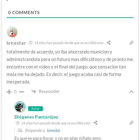
0
COMMENTS
lonestar
14 años han pasado desde que se escribió esto
totalmente de acuerdo, yo iba ahorrando municion y
administrandola para un futuro mas dificultoso y de pronto me
encontre con el video y el final del juego, que sensacion tan
mala me ha dejado. Es decir, el juego acaba casi de forma
inesperada.
Responder
0
Autor
Diógenes Pantarújez
14 años han pasado desde que se escribió esto
Responde a
lonestar
Es que es para llorar, y no en plan niñato emo