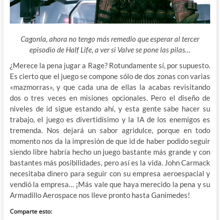
Cagonla, ahora no tengo más remedio que esperar al tercer
episodio de Half Life, a ver si Valve se pone las pilas…
¿Merece la pena jugar a Rage? Rotundamente sí, por supuesto.
Es cierto que el juego se compone sólo de dos zonas con varias
«mazmorras», y que cada una de ellas la acabas revisitando
dos o tres veces en misiones opcionales. Pero el diseño de
niveles de id sigue estando ahí, y esta gente sabe hacer su
trabajo, el juego es divertidísimo y la IA de los enemigos es
tremenda. Nos dejará un sabor agridulce, porque en todo
momento nos da la impresión de que id de haber podido seguir
siendo libre habría hecho un juego bastante más grande y con
bastantes más posibilidades, pero así es la vida. John Carmack
necesitaba dinero para seguir con su empresa aeroespacial y
vendió la empresa… ¡Más vale que haya merecido la pena y su
Armadillo Aerospace nos lleve pronto hasta Ganímedes!
Comparte esto: