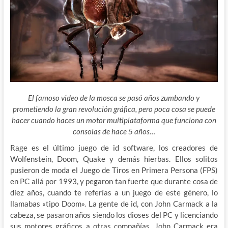
El famoso video de la mosca se pasó años zumbando y
prometiendo la gran revolución gráfica, pero poca cosa se puede
hacer cuando haces un motor multiplataforma que funciona con
consolas de hace 5 años…
Rage es el último juego de id software, los creadores de
Wolfenstein, Doom, Quake y demás hierbas. Ellos solitos
pusieron de moda el Juego de Tiros en Primera Persona (FPS)
en PC allá por 1993, y pegaron tan fuerte que durante cosa de
diez años, cuando te referías a un juego de este género, lo
llamabas «tipo Doom». La gente de id, con John Carmack a la
cabeza, se pasaron años siendo los dioses del PC y licenciando
sus motores gráficos a otras compañías. John Carmack era