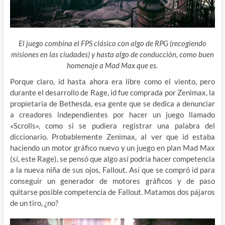
El juego combina el FPS clásico con algo de RPG (recogiendo
misiones en las ciudades) y hasta algo de conducción, como buen
homenaje a Mad Max que es.
Porque claro, id hasta ahora era libre como el viento, pero
durante el desarrollo de Rage, id fue comprada por Zenimax, la
propietaria de Bethesda, esa gente que se dedica a denunciar
a creadores independientes por hacer un juego llamado
«Scrolls», como si se pudiera registrar una palabra del
diccionario. Probablemente Zenimax, al ver que id estaba
haciendo un motor gráfico nuevo y un juego en plan Mad Max
(sí, este Rage), se pensó que algo así podría hacer competencia
a la nueva niña de sus ojos, Fallout. Así que se compró id para
conseguir un generador de motores gráficos y de paso
quitarse posible competencia de Fallout. Matamos dos pájaros
de un tiro, ¿no?