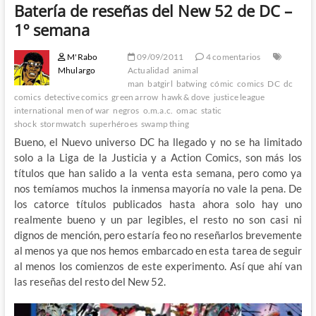
Batería de reseñas del New 52 de DC –
1º semana
M'Rabo
09/09/2011
4 comentarios
Mhulargo
Actualidad
animal
man
batgirl
batwing
cómic
comics
DC
dc
comics
detective comics
green arrow
hawk & dove
justice league
international
men of war
negros
o.m.a.c.
omac
static
shock
stormwatch
superhéroes
swamp thing
Bueno, el Nuevo universo DC ha llegado y no se ha limitado
solo a la Liga de la Justicia y a Action Comics, son más los
títulos que han salido a la venta esta semana, pero como ya
nos temíamos muchos la inmensa mayoría no vale la pena. De
los catorce títulos publicados hasta ahora solo hay uno
realmente bueno y un par legibles, el resto no son casi ni
dignos de mención, pero estaría feo no reseñarlos brevemente
al menos ya que nos hemos embarcado en esta tarea de seguir
al menos los comienzos de este experimento. Así que ahí van
las reseñas del resto del New 52.