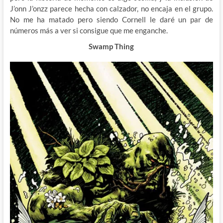
J’onn J’onzz parece hecha con calzador, no encaja en el grupo.
No me ha matado pero siendo Cornell le daré un par de
números más a ver si consigue que me enganche.
Swamp Thing