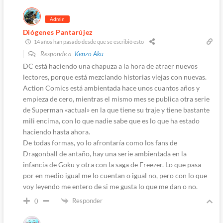
Admin
Diógenes Pantarújez
14 años han pasado desde que se escribió esto
Responde a
Kenzo Aku
DC está haciendo una chapuza a la hora de atraer nuevos
lectores, porque está mezclando historias viejas con nuevas.
Action Comics está ambientada hace unos cuantos años y
empieza de cero, mientras el mismo mes se publica otra serie
de Superman «actual» en la que tiene su traje y tiene bastante
mili encima, con lo que nadie sabe que es lo que ha estado
haciendo hasta ahora.
De todas formas, yo lo afrontaría como los fans de
Dragonball de antaño, hay una serie ambientada en la
infancia de Goku y otra con la saga de Freezer. Lo que pasa
por en medio igual me lo cuentan o igual no, pero con lo que
voy leyendo me entero de si me gusta lo que me dan o no.
Responder
0