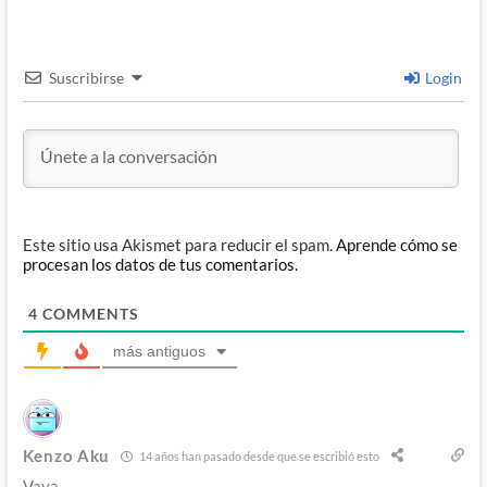
Suscribirse
Login
Este sitio usa Akismet para reducir el spam.
Aprende cómo se
procesan los datos de tus comentarios.
4
COMMENTS
más antiguos
Kenzo Aku
14 años han pasado desde que se escribió esto
Vaya…