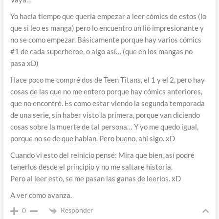
Yo hacia tiempo que quería empezar a leer cómics de estos (lo
que si leo es manga) pero lo encuentro un lió impresionante y
no se como empezar. Básicamente porque hay varios cómics
#1 de cada superheroe, o algo así… (que en los mangas no
pasa xD)
Hace poco me compré dos de Teen Titans, el 1 y el 2, pero hay
cosas de las que no me entero porque hay cómics anteriores,
que no encontré. Es como estar viendo la segunda temporada
de una serie, sin haber visto la primera, porque van diciendo
cosas sobre la muerte de tal persona… Y yo me quedo igual,
porque no se de que hablan. Pero bueno, ahí sigo. xD
Cuando vi esto del reinicio pensé: Mira que bien, así podré
tenerlos desde el principio y no me saltare historia.
Pero al leer esto, se me pasan las ganas de leerlos. xD
A ver como avanza.
Responder
0