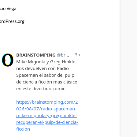
cío Vega
rdPress.org