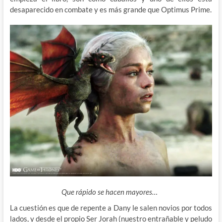
desaparecido en combate y es más grande que Optimus Prime.
Que rápido se hacen mayores…
La cuestión es que de repente a Dany le salen novios por todos
lados, y desde el propio Ser Jorah (nuestro entrañable y peludo