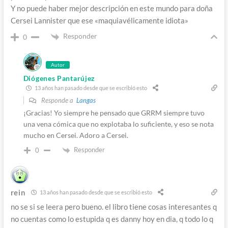
Y no puede haber mejor descripción en este mundo para doña
Cersei Lannister que ese «maquiavélicamente idiota»
Responder
0
Autor
Diógenes Pantarújez
13 años han pasado desde que se escribió esto
Responde a
Langas
¡Gracias! Yo siempre he pensado que GRRM siempre tuvo
una vena cómica que no explotaba lo suficiente, y eso se nota
mucho en Cersei. Adoro a Cersei.
Responder
0
rein
13 años han pasado desde que se escribió esto
no se si se leera pero bueno. el libro tiene cosas interesantes q
no cuentas como lo estupida q es danny hoy en dia, q todo lo q