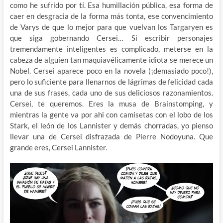
como he sufrido por tí. Esa humillación pública, esa forma de
caer en desgracia de la forma más tonta, ese convencimiento
de Varys de que lo mejor para que vuelvan los Targaryen es
que siga gobernando Cersei… Si escribir personajes
tremendamente inteligentes es complicado, meterse en la
cabeza de alguien tan maquiavélicamente idiota se merece un
Nobel. Cersei aparece poco en la novela (¡demasiado poco!),
pero lo suficiente para llenarnos de lágrimas de felicidad cada
una de sus frases, cada uno de sus deliciosos razonamientos.
Cersei, te queremos. Eres la musa de Brainstomping, y
mientras la gente va por ahi con camisetas con el lobo de los
Stark, el león de los Lannister y demás chorradas, yo pienso
llevar una de Cersei disfrazada de Pierre Nodoyuna. Que
grande eres, Cersei Lannister.