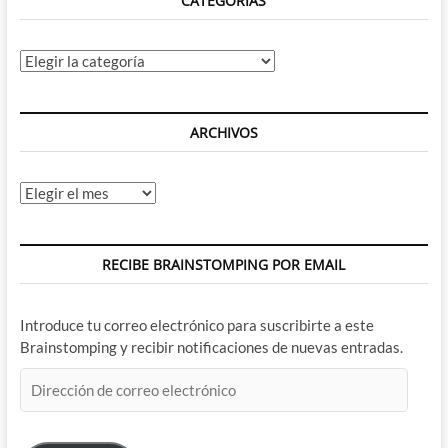
CATEGORÍAS
Categorías
ARCHIVOS
Archivos
RECIBE BRAINSTOMPING POR EMAIL
Introduce tu correo electrónico para suscribirte a este
Brainstomping y recibir notificaciones de nuevas entradas.
Dirección
de
correo
electrónico