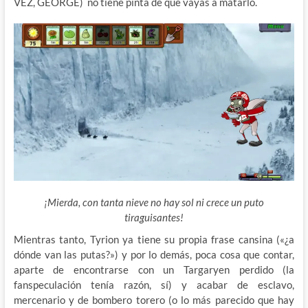
VEZ, GEORGE) no tiene pinta de que vayas a matarlo.
¡Mierda, con tanta nieve no hay sol ni crece un puto
tiraguisantes!
Mientras tanto, Tyrion ya tiene su propia frase cansina («¿a
dónde van las putas?») y por lo demás, poca cosa que contar,
aparte de encontrarse con un Targaryen perdido (la
fanspeculación tenía razón, sí) y acabar de esclavo,
mercenario y de bombero torero (o lo más parecido que hay