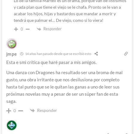
Lo de la familia Martell es un drama, porque van de listísimos
y cada plan que tiene el viejo se le chafa. Pronto se le van a
acabar los hijos, hijas y bastardos que mandar a morir y
tendrá que palmar el… De viejo, como si lo viera!
Responder
0
jmpe
14 años han pasado desde que se escribió esto
Esta e smi crítica que haré pasar a mis amigos.
Una danza con Dragones ha resultado ser una broma de mal
gusto, una obra irritante que nos desilusiona por completo
hasta tal punto que se le quitan las ganas a uno de leer sus
próximas novelas muy a pesar de ser un súper fan de esta
saga.
Responder
0