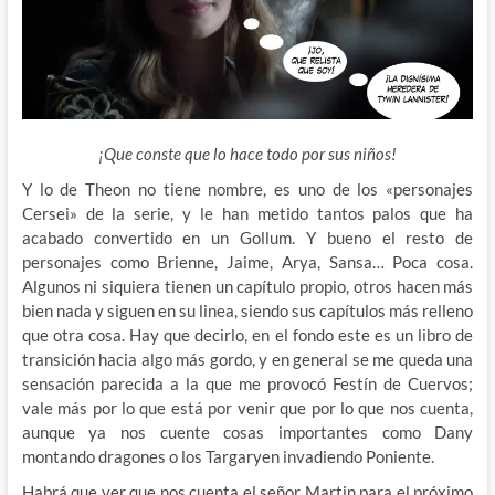
¡Que conste que lo hace todo por sus niños!
Y lo de Theon no tiene nombre, es uno de los «personajes
Cersei» de la serie, y le han metido tantos palos que ha
acabado convertido en un Gollum. Y bueno el resto de
personajes como Brienne, Jaime, Arya, Sansa… Poca cosa.
Algunos ni siquiera tienen un capítulo propio, otros hacen más
bien nada y siguen en su linea, siendo sus capítulos más relleno
que otra cosa. Hay que decirlo, en el fondo este es un libro de
transición hacia algo más gordo, y en general se me queda una
sensación parecida a la que me provocó Festín de Cuervos;
vale más por lo que está por venir que por lo que nos cuenta,
aunque ya nos cuente cosas importantes como Dany
montando dragones o los Targaryen invadiendo Poniente.
Habrá que ver que nos cuenta el señor Martin para el próximo