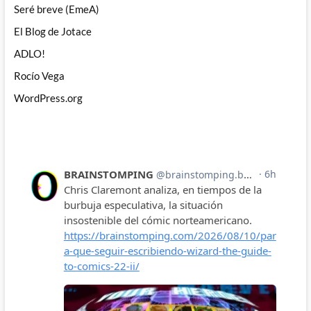
Seré breve (EmeA)
El Blog de Jotace
ADLO!
Rocío Vega
WordPress.org