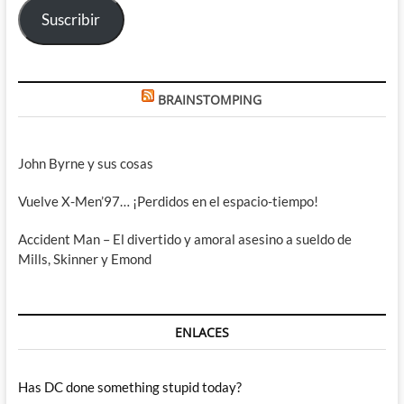
Suscribir
BRAINSTOMPING
John Byrne y sus cosas
Vuelve X-Men’97… ¡Perdidos en el espacio-tiempo!
Accident Man – El divertido y amoral asesino a sueldo de
Mills, Skinner y Emond
ENLACES
Has DC done something stupid today?