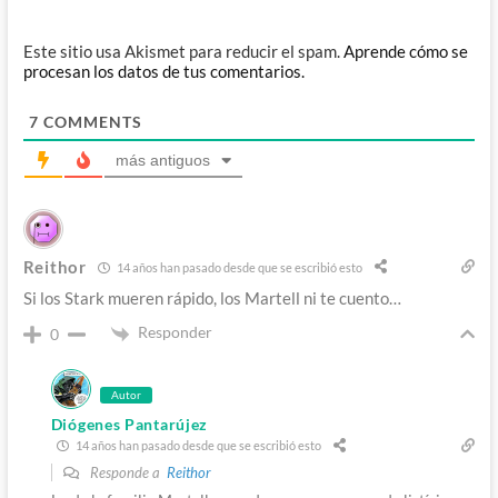
Este sitio usa Akismet para reducir el spam.
Aprende cómo se
procesan los datos de tus comentarios.
7
COMMENTS
más antiguos
Reithor
14 años han pasado desde que se escribió esto
Si los Stark mueren rápido, los Martell ni te cuento…
Responder
0
Autor
Diógenes Pantarújez
14 años han pasado desde que se escribió esto
Responde a
Reithor