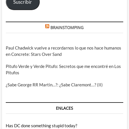
Suscribir
BRAINSTOMPING
Paul Chadwick vuelve a recordarnos lo que nos hace humanos
en Concrete: Stars Over Sand
Pitufo Verde y Verde Pitufo: Secretos que me encontré en Los
Pitufos
¿Sabe George RR Martin…?: ¿Sabe Claremont…? (II)
ENLACES
Has DC done something stupid today?