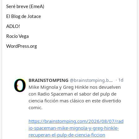
Seré breve (EmeA)
El Blog de Jotace
ADLO!
Rocío Vega
WordPress.org