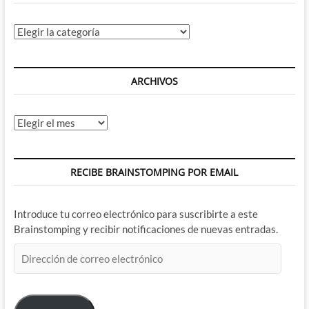
Categorías
ARCHIVOS
Archivos
RECIBE BRAINSTOMPING POR EMAIL
Introduce tu correo electrónico para suscribirte a este
Brainstomping y recibir notificaciones de nuevas entradas.
Dirección
de
correo
electrónico