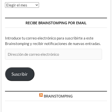
Archivos
RECIBE BRAINSTOMPING POR EMAIL
Introduce tu correo electrónico para suscribirte a este
Brainstomping y recibir notificaciones de nuevas entradas.
Dirección
de
correo
electrónico
Suscribir
BRAINSTOMPING