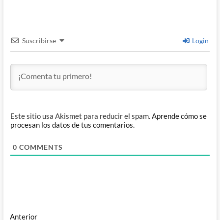
Suscribirse
Login
Este sitio usa Akismet para reducir el spam.
Aprende cómo se
procesan los datos de tus comentarios.
0
COMMENTS
Navegación
Entrada
Anterior