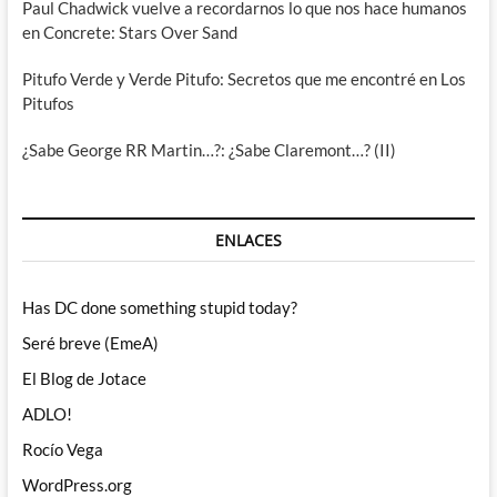
Paul Chadwick vuelve a recordarnos lo que nos hace humanos
en Concrete: Stars Over Sand
Pitufo Verde y Verde Pitufo: Secretos que me encontré en Los
Pitufos
¿Sabe George RR Martin…?: ¿Sabe Claremont…? (II)
ENLACES
Has DC done something stupid today?
Seré breve (EmeA)
El Blog de Jotace
ADLO!
Rocío Vega
WordPress.org