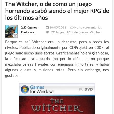
The Witcher, o de como un juego
horrendo acabó siendo el mejor RPG de
los últimos años
Diógenes
10/05/2011
No hay comentarios
Pantarújez
CDProjekt
PC
videojuegos
Witcher
Porque es así. Witcher era un desastre, pero a todos los
niveles. Publicado originalmente por CDProjekt en 2007, el
juego salió hecho unos zorros. Graficamente no era gran cosa,
la dificultad era absurda (no por lo dificil, si no porque
mezclaba peleas triviales con enemigos inmortales) y había
algunas quests y misiones rotas. Pero sin embargo, nos
gustaba…