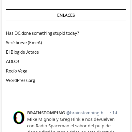
ENLACES
Has DC done something stupid today?
Seré breve (EmeA)
El Blog de Jotace
ADLO!
Rocío Vega
WordPress.org