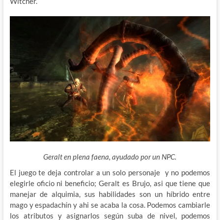
Witcher.
Geralt en plena faena, ayudado por un NPC.
El juego te deja controlar a un solo personaje y no podemos
elegirle oficio ni beneficio; Geralt es Brujo, asi que tiene que
manejar de alquimia, sus habilidades son un híbrido entre
mago y espadachín y ahi se acaba la cosa. Podemos cambiarle
los atributos y asignarlos según suba de nivel, podemos