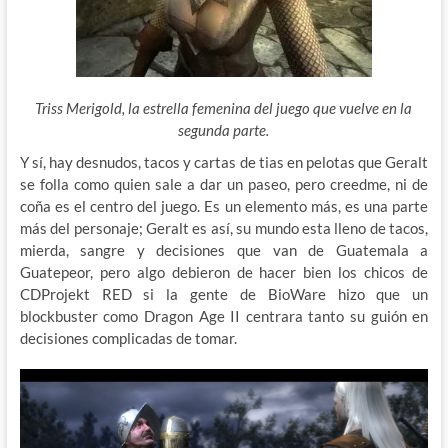
Triss Merigold, la estrella femenina del juego que vuelve en la
segunda parte.
Y sí, hay desnudos, tacos y cartas de tias en pelotas que Geralt
se folla como quien sale a dar un paseo, pero creedme, ni de
coña es el centro del juego. Es un elemento más, es una parte
más del personaje; Geralt es así, su mundo esta lleno de tacos,
mierda, sangre y decisiones que van de Guatemala a
Guatepeor, pero algo debieron de hacer bien los chicos de
CDProjekt RED si la gente de BioWare hizo que un
blockbuster como Dragon Age II centrara tanto su guión en
decisiones complicadas de tomar.