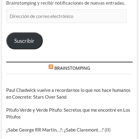
Brainstomping y recibir notificaciones de nuevas entradas.
Dirección
de
correo
electrónico
Suscribir
BRAINSTOMPING
Paul Chadwick vuelve a recordarnos lo que nos hace humanos
en Concrete: Stars Over Sand
Pitufo Verde y Verde Pitufo: Secretos que me encontré en Los
Pitufos
¿Sabe George RR Martin…?: ¿Sabe Claremont…? (II)