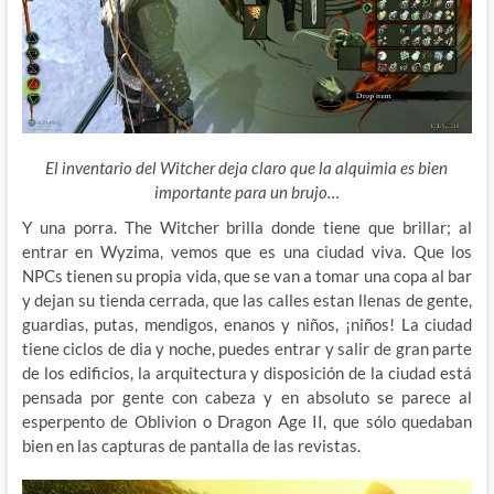
El inventario del Witcher deja claro que la alquimia es bien
importante para un brujo…
Y una porra. The Witcher brilla donde tiene que brillar; al
entrar en Wyzima, vemos que es una ciudad viva. Que los
NPCs tienen su propia vida, que se van a tomar una copa al bar
y dejan su tienda cerrada, que las calles estan llenas de gente,
guardias, putas, mendigos, enanos y niños, ¡niños! La ciudad
tiene ciclos de dia y noche, puedes entrar y salir de gran parte
de los edificios, la arquitectura y disposición de la ciudad está
pensada por gente con cabeza y en absoluto se parece al
esperpento de Oblivion o Dragon Age II, que sólo quedaban
bien en las capturas de pantalla de las revistas.