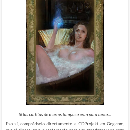
Si las cartitas de marras tampoco eran para tanto…
Eso sí, comprádselo directamente a CDProjekt en Gog.com,
que el dinero vaya directamente para sus creadores y no para