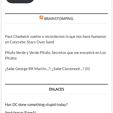
BRAINSTOMPING
Paul Chadwick vuelve a recordarnos lo que nos hace humanos
en Concrete: Stars Over Sand
Pitufo Verde y Verde Pitufo: Secretos que me encontré en Los
Pitufos
¿Sabe George RR Martin…?: ¿Sabe Claremont…? (II)
ENLACES
Has DC done something stupid today?
Seré breve (EmeA)