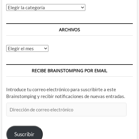
Categorías
ARCHIVOS
Archivos
RECIBE BRAINSTOMPING POR EMAIL
Introduce tu correo electrónico para suscribirte a este
Brainstomping y recibir notificaciones de nuevas entradas.
Dirección
de
correo
electrónico
Suscribir