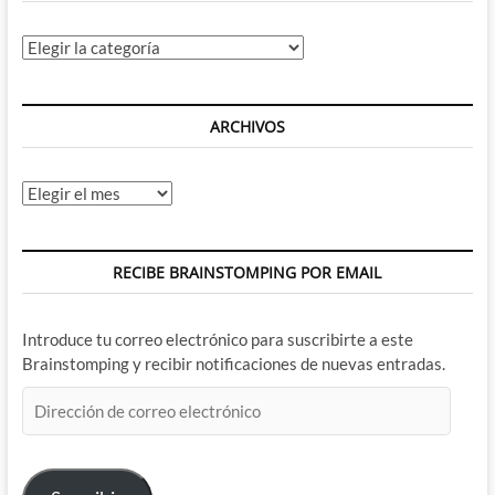
Categorías
ARCHIVOS
Archivos
RECIBE BRAINSTOMPING POR EMAIL
Introduce tu correo electrónico para suscribirte a este
Brainstomping y recibir notificaciones de nuevas entradas.
Dirección
de
correo
electrónico