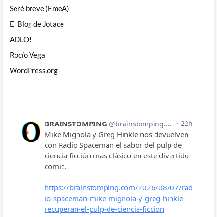
Seré breve (EmeA)
El Blog de Jotace
ADLO!
Rocío Vega
WordPress.org