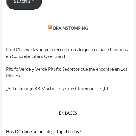
Suscribir
BRAINSTOMPING
Paul Chadwick vuelve a recordarnos lo que nos hace humanos
en Concrete: Stars Over Sand
Pitufo Verde y Verde Pitufo: Secretos que me encontré en Los
Pitufos
¿Sabe George RR Martin…?: ¿Sabe Claremont…? (II)
ENLACES
Has DC done something stupid today?