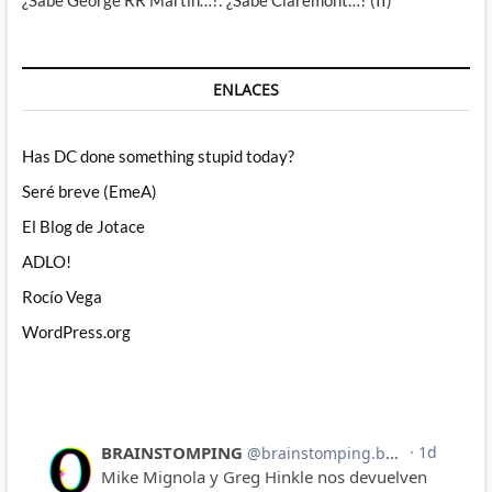
ENLACES
Has DC done something stupid today?
Seré breve (EmeA)
El Blog de Jotace
ADLO!
Rocío Vega
WordPress.org