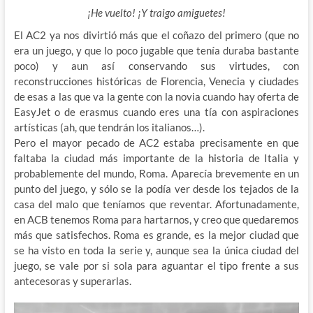
¡He vuelto! ¡Y traigo amiguetes!
El AC2 ya nos divirtió más que el coñazo del primero (que no
era un juego, y que lo poco jugable que tenía duraba bastante
poco) y aun así conservando sus virtudes,
con
reconstrucciones históricas de Florencia, Venecia y ciudades
de esas a las que va la gente con la novia cuando hay oferta de
EasyJet o de erasmus cuando eres una tía con aspiraciones
artísticas (ah, que tendrán los italianos…).
Pero el mayor pecado de AC2 estaba precisamente en que
faltaba la ciudad más importante de la historia de Italia y
probablemente del mundo, Roma. Aparecía brevemente en un
punto del juego, y sólo se la podía ver desde los tejados de la
casa del malo que teníamos que reventar. Afortunadamente,
en ACB tenemos Roma para hartarnos, y creo que quedaremos
más que satisfechos. Roma es grande, es la mejor ciudad que
se ha visto en toda la serie y, aunque sea la única ciudad del
juego, se vale por si sola para aguantar el tipo frente a sus
antecesoras y superarlas.