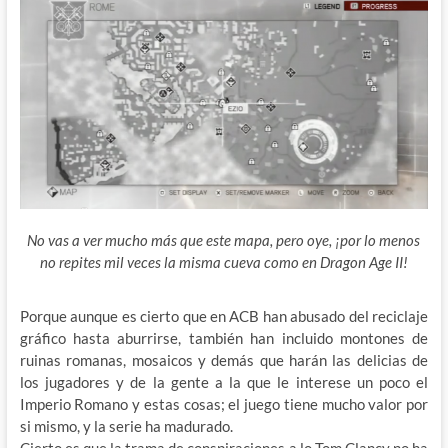
No vas a ver mucho más que este mapa, pero oye, ¡por lo menos
no repites mil veces la misma cueva como en Dragon Age II!
Porque aunque es cierto que en ACB han abusado del reciclaje
gráfico hasta aburrirse, también han incluido montones de
ruinas romanas, mosaicos y demás que harán las delicias de
los jugadores y de la gente a la que le interese un poco el
Imperio Romano y estas cosas; el juego tiene mucho valor por
si mismo, y la serie ha madurado.
Cierto es que la trama de conspiraciones a lo Tom Clancy no ha