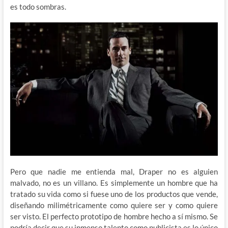
es todo sombras.
Pero que nadie me entienda mal, Draper no es alguien
malvado, no es un villano. Es simplemente un hombre que ha
tratado su vida como si fuese uno de los productos que vende,
diseñando milimétricamente como quiere ser y como quiere
ser visto. El perfecto prototipo de hombre hecho a sí mismo. Se
podría decir que su inmenso talento como publicista es lo único