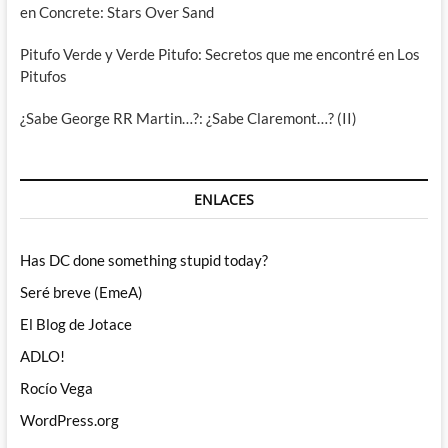
en Concrete: Stars Over Sand
Pitufo Verde y Verde Pitufo: Secretos que me encontré en Los
Pitufos
¿Sabe George RR Martin…?: ¿Sabe Claremont…? (II)
ENLACES
Has DC done something stupid today?
Seré breve (EmeA)
El Blog de Jotace
ADLO!
Rocío Vega
WordPress.org