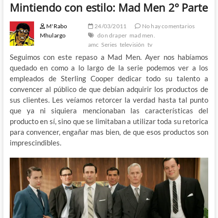
Mintiendo con estilo: Mad Men 2º Parte
M'Rabo
24/03/2011
No hay comentarios
Mhulargo
don draper
mad men.
amc
Series
televisión
tv
Seguimos con este repaso a Mad Men. Ayer nos habíamos
quedado en como a lo largo de la serie podemos ver a los
empleados de Sterling Cooper dedicar todo su talento a
convencer al público de que debían adquirir los productos de
sus clientes. Les veíamos retorcer la verdad hasta tal punto
que ya ni siquiera mencionaban las características del
producto en sí, sino que se limitaban a utilizar toda su retorica
para convencer, engañar mas bien, de que esos productos son
imprescindibles.