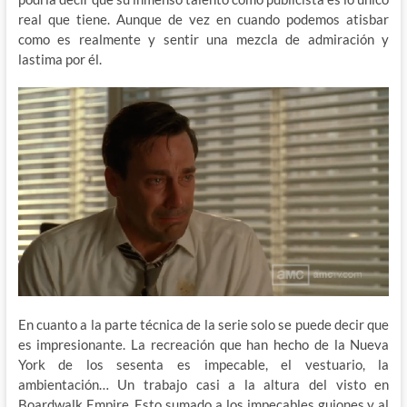
real que tiene. Aunque de vez en cuando podemos atisbar
como es realmente y sentir una mezcla de admiración y
lastima por él.
En cuanto a la parte técnica de la serie solo se puede decir que
es impresionante. La recreación que han hecho de la Nueva
York de los sesenta es impecable, el vestuario, la
ambientación… Un trabajo casi a la altura del visto en
Boardwalk Empire. Esto sumado a los impecables guiones y al