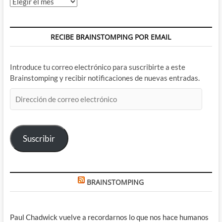
Archivos
RECIBE BRAINSTOMPING POR EMAIL
Introduce tu correo electrónico para suscribirte a este
Brainstomping y recibir notificaciones de nuevas entradas.
Dirección
de
correo
electrónico
Suscribir
BRAINSTOMPING
Paul Chadwick vuelve a recordarnos lo que nos hace humanos