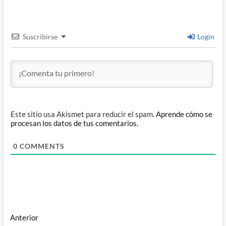
Suscribirse
Login
Este sitio usa Akismet para reducir el spam.
Aprende cómo se
procesan los datos de tus comentarios.
0
COMMENTS
Navegación
Entrada
Anterior