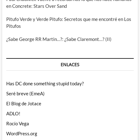
en Concrete: Stars Over Sand
Pitufo Verde y Verde Pitufo: Secretos que me encontré en Los
Pitufos
¿Sabe George RR Martin…?: ¿Sabe Claremont…? (II)
ENLACES
Has DC done something stupid today?
Seré breve (EmeA)
El Blog de Jotace
ADLO!
Rocío Vega
WordPress.org