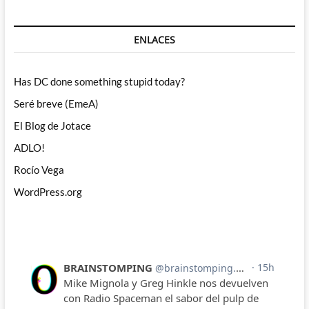
ENLACES
Has DC done something stupid today?
Seré breve (EmeA)
El Blog de Jotace
ADLO!
Rocío Vega
WordPress.org