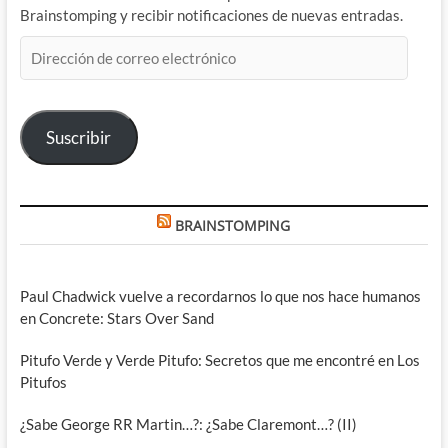
Brainstomping y recibir notificaciones de nuevas entradas.
Dirección
de
correo
electrónico
Suscribir
BRAINSTOMPING
Paul Chadwick vuelve a recordarnos lo que nos hace humanos
en Concrete: Stars Over Sand
Pitufo Verde y Verde Pitufo: Secretos que me encontré en Los
Pitufos
¿Sabe George RR Martin…?: ¿Sabe Claremont…? (II)