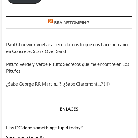
BRAINSTOMPING
Paul Chadwick vuelve a recordarnos lo que nos hace humanos
en Concrete: Stars Over Sand
Pitufo Verde y Verde Pitufo: Secretos que me encontré en Los
Pitufos
¿Sabe George RR Martin…?: ¿Sabe Claremont…? (II)
ENLACES
Has DC done something stupid today?
Seré breve (EmeA)