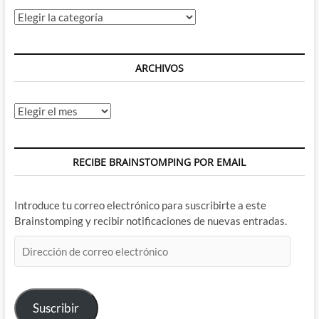
Categorías
ARCHIVOS
Archivos
RECIBE BRAINSTOMPING POR EMAIL
Introduce tu correo electrónico para suscribirte a este
Brainstomping y recibir notificaciones de nuevas entradas.
Dirección
de
correo
electrónico
Suscribir