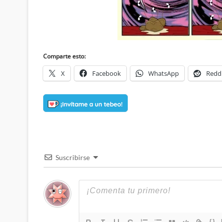
Comparte esto:
X
Facebook
WhatsApp
Redd
Suscribirse
{}