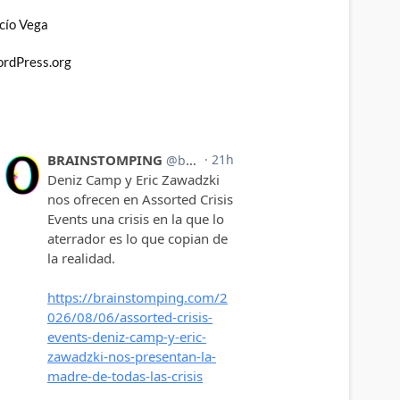
cío Vega
rdPress.org