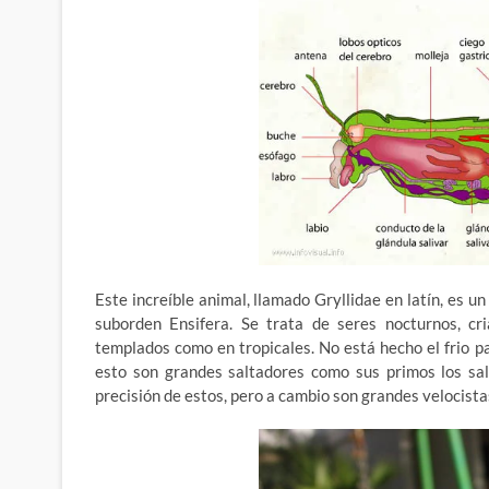
Este increíble animal, llamado Gryllidae en latín, es u
suborden Ensifera. Se trata de seres nocturnos, cr
templados como en tropicales. No está hecho el frio p
esto son grandes saltadores como sus primos los sal
precisión de estos, pero a cambio son grandes velocista