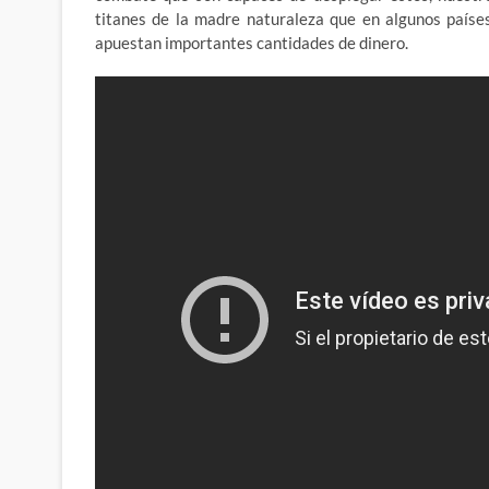
titanes de la madre naturaleza que en algunos paíse
apuestan importantes cantidades de dinero.