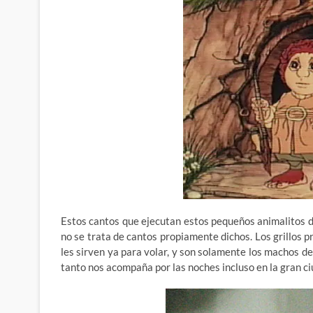
Estos cantos que ejecutan estos pequeños animalitos de
no se trata de cantos propiamente dichos. Los grillos p
les sirven ya para volar, y son solamente los machos d
tanto nos acompaña por las noches incluso en la gran ci