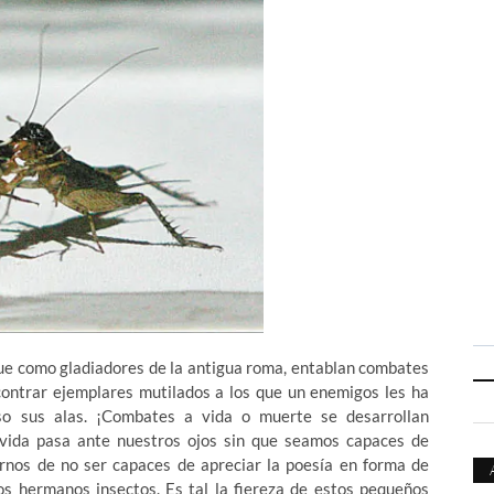
que como gladiadores de la antigua roma, entablan combates
contrar ejemplares mutilados a los que un enemigos les ha
so sus alas. ¡Combates a vida o muerte se desarrollan
 vida pasa ante nuestros ojos sin que seamos capaces de
arnos de no ser capaces de apreciar la poesía en forma de
s hermanos insectos. Es tal la fiereza de estos pequeños