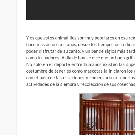
Y es que estos animalillos son muy populares en esa re
hace mas de dos mil años, desde los tiempos de la dinas
poder disfrutar de su canto, y un par de siglos más ta
como luchadores. A día de hoy se dice que un buen grillo
No solo en el deporte entre humanos existen las sup
costumbre de tenerles como mascotas la iniciaron los
con el paso de las estaciones y comenzaron a tenerlos
actividades de la siembra y recolección de sus cosechas