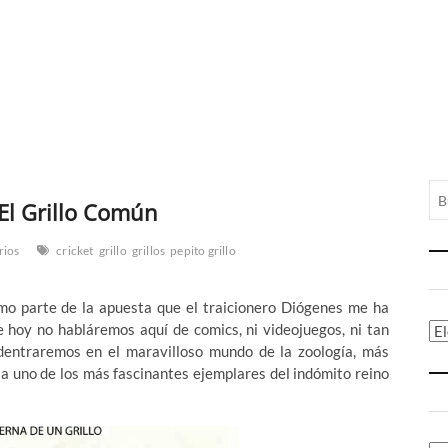
 El Grillo Común
rios
cricket
grillo
grillos
pepito grillo
o parte de la apuesta que el traicionero Diógenes me ha
e hoy no habláremos aquí de comics, ni videojuegos, ni tan
Ca
 adentraremos en el maravilloso mundo de la zoología, más
 uno de los más fascinantes ejemplares del indómito reino