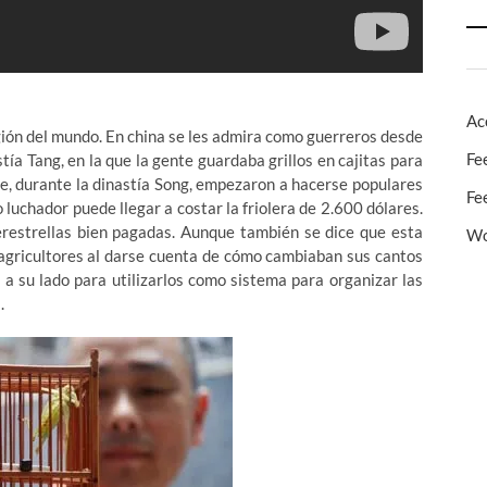
Ac
gión del mundo. En china se les admira como guerreros desde
Fe
tía Tang, en la que la gente guardaba grillos en cajitas para
rde, durante la dinastía Song, empezaron a hacerse populares
Fe
 luchador puede llegar a costar la friolera de 2.600 dólares.
erestrellas bien pagadas. Aunque también se dice que esta
Wo
 agricultores al darse cuenta de cómo cambiaban sus cantos
 a su lado para utilizarlos como sistema para organizar las
.