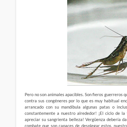
Pero no son animales apacibles. Son fieros guerreros 
contra sus congéneres por lo que es muy habitual en
arrancado con su mandíbula algunas patas o inclu
constantemente a nuestro alrededor! ¡El ciclo de la
apreciar su sangrienta belleza! Vergüenza debería d
combate que son capaces de desplegar estos, nuestro