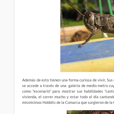
Además de esto tienen una forma curiosa de vivir, Sus 
se accede a través de una galería de medio metro cu
como “escenario” para mostrar sus habilidades “cant
vivienda, el correr mucho y estar todo el día cantand
mismísimos Hobbits de la Comarca que surgieron de la f