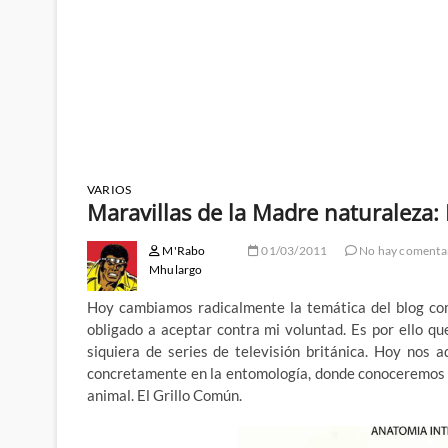
VARIOS
Maravillas de la Madre naturaleza:
M'Rabo
01/03/2011
No hay comenta
Mhulargo
Hoy cambiamos radicalmente la temática del blog com
obligado a aceptar contra mi voluntad. Es por ello qu
siquiera de series de televisión británica. Hoy nos
concretamente en la entomología, donde conoceremos a
animal. El Grillo Común.