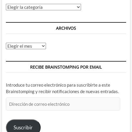
Categorías
ARCHIVOS
Archivos
RECIBE BRAINSTOMPING POR EMAIL
Introduce tu correo electrónico para suscribirte a este
Brainstomping y recibir notificaciones de nuevas entradas.
Dirección
de
correo
electrónico
Suscribir