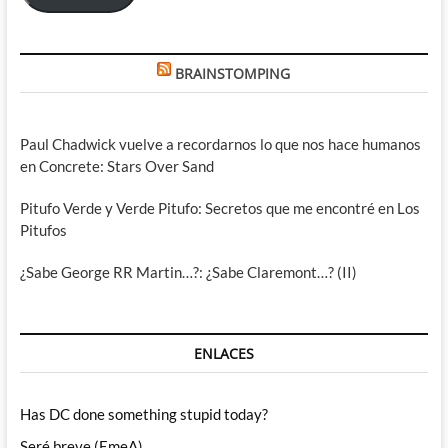
BRAINSTOMPING
Paul Chadwick vuelve a recordarnos lo que nos hace humanos
en Concrete: Stars Over Sand
Pitufo Verde y Verde Pitufo: Secretos que me encontré en Los
Pitufos
¿Sabe George RR Martin…?: ¿Sabe Claremont…? (II)
ENLACES
Has DC done something stupid today?
Seré breve (EmeA)