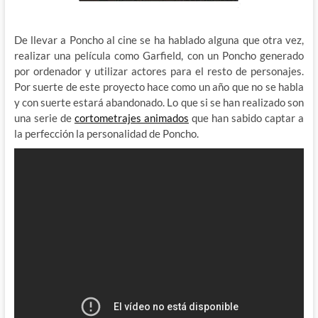
De llevar a Poncho al cine se ha hablado alguna que otra vez,
realizar una película como Garfield, con un Poncho generado
por ordenador y utilizar actores para el resto de personajes.
Por suerte de este proyecto hace como un año que no se habla
y con suerte estará abandonado. Lo que si se han realizado son
una serie de
cortometrajes animados
que han sabido captar a
la perfección la personalidad de Poncho.