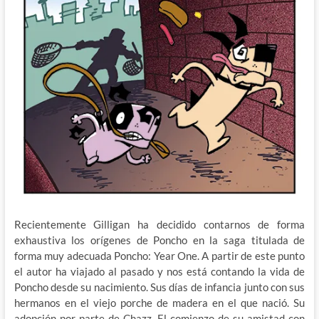
Recientemente Gilligan ha decidido contarnos de forma
exhaustiva los orígenes de Poncho en la saga titulada de
forma muy adecuada Poncho: Year One. A partir de este punto
el autor ha viajado al pasado y nos está contando la vida de
Poncho desde su nacimiento. Sus días de infancia junto con sus
hermanos en el viejo porche de madera en el que nació. Su
adopción por parte de Chazz. El comienzo de su amistad con