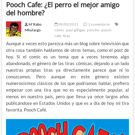
Pooch Cafe: ¿El perro el mejor amigo
del hombre?
M'Rabo
09/02/2011
1 comentario
Mhulargo
cómic
paul gilligan
poncho
pooch
cafe
tiras
Aunque a veces esto parezca más un blog sobre televisión que
otra cosa también hablamos de otros temas, como el post de
hoy. Si el comic es un tema que a veces tenemos algo
abandonado, el género de las tiras cómicas, dejando a un lado
nuestras propias tiras ya directamente parece que ni lo
conozcamos. Pero aunque en este género existen
numerosísimos clásicos de los que podríamos hablar, prefiero
empezar con una tira que no es especialmente popular, al
menos en nuestro país, pero que lleva ya once largos años
publicándose en Estados Unidos y que es a día de hoy mi tira
favorita. Pooch Café.