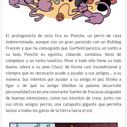
El protagonista de esta tira es Poncho, un perro de raza
indeterminada, aunque con un gran parecido con un Bulldog
Francés y que ha conseguido que Garfield parezca un santo a
su lado. Poncho es egoísta, cobarde, vanidoso, lleno de
complejos y un tanto lunático. Pese a todo ello tiene su lado
bueno, adora a su amo Chazz de forma casi incondicional y
siempre que es necesario acude a ayudar a sus amigos… a su
manera. Sus intentos por ayudar a su amigo el pez Stinky a
ligar o de que su amigo Sheldon la paloma desarrolle
personalidad serán una constante fuente de fracasos plagados
de buenas intenciones, como sus intentos de crear, junto con
sus otros amigos perros, una catapulta gigante que permita
lanzar a todos los gatos de la tierra hacia el sol.