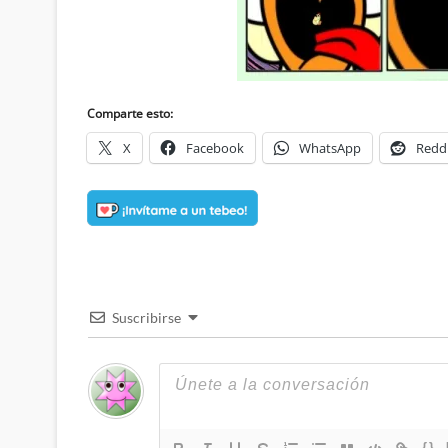
Comparte esto:
X
Facebook
WhatsApp
Redd
Suscribirse
{}