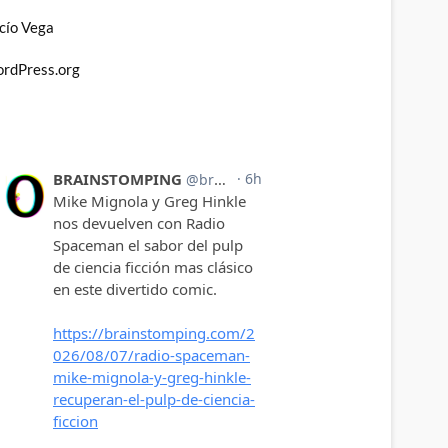
cío Vega
rdPress.org