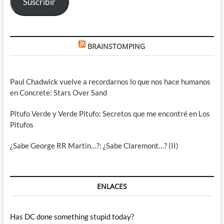
Suscribir
BRAINSTOMPING
Paul Chadwick vuelve a recordarnos lo que nos hace humanos
en Concrete: Stars Over Sand
Pitufo Verde y Verde Pitufo: Secretos que me encontré en Los
Pitufos
¿Sabe George RR Martin…?: ¿Sabe Claremont…? (II)
ENLACES
Has DC done something stupid today?