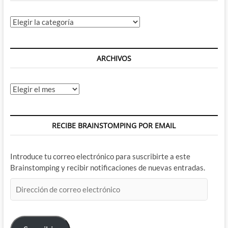
Categorías
ARCHIVOS
Archivos
RECIBE BRAINSTOMPING POR EMAIL
Introduce tu correo electrónico para suscribirte a este
Brainstomping y recibir notificaciones de nuevas entradas.
Dirección
de
correo
electrónico