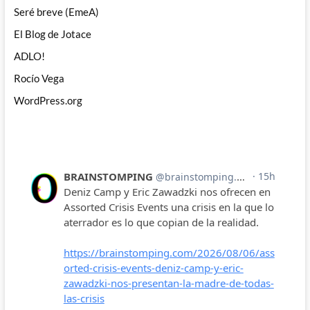
Seré breve (EmeA)
El Blog de Jotace
ADLO!
Rocío Vega
WordPress.org