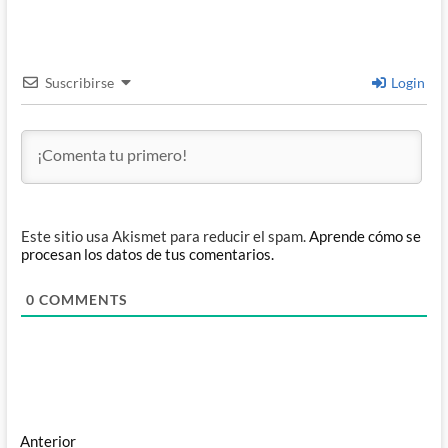
Suscribirse
Login
Este sitio usa Akismet para reducir el spam.
Aprende cómo se
procesan los datos de tus comentarios.
0
COMMENTS
Navegación
Entrada
Anterior