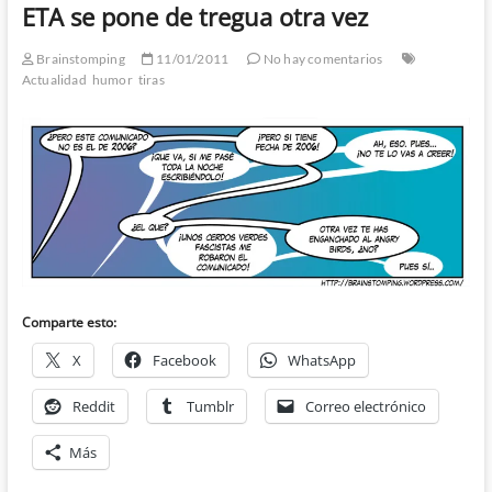
ETA se pone de tregua otra vez
Brainstomping
11/01/2011
No hay comentarios
Actualidad
humor
tiras
Comparte esto:
X
Facebook
WhatsApp
Reddit
Tumblr
Correo electrónico
Más