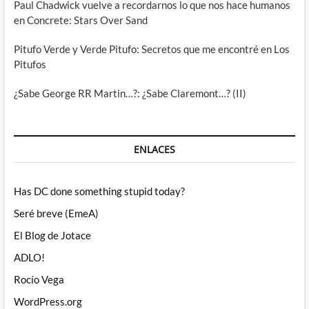
Paul Chadwick vuelve a recordarnos lo que nos hace humanos
en Concrete: Stars Over Sand
Pitufo Verde y Verde Pitufo: Secretos que me encontré en Los
Pitufos
¿Sabe George RR Martin…?: ¿Sabe Claremont…? (II)
ENLACES
Has DC done something stupid today?
Seré breve (EmeA)
El Blog de Jotace
ADLO!
Rocío Vega
WordPress.org