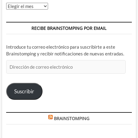
Archivos
RECIBE BRAINSTOMPING POR EMAIL
Introduce tu correo electrónico para suscribirte a este
Brainstomping y recibir notificaciones de nuevas entradas.
Dirección
de
correo
electrónico
Suscribir
BRAINSTOMPING