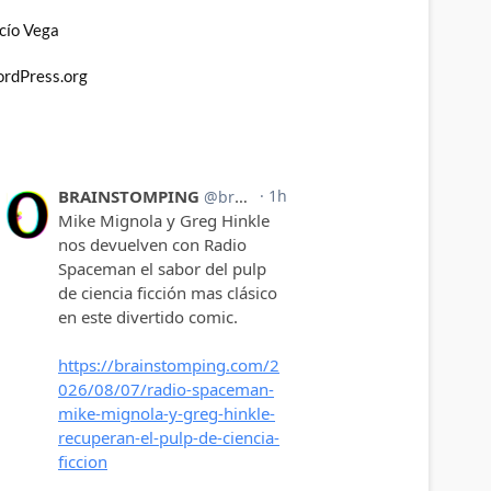
cío Vega
rdPress.org