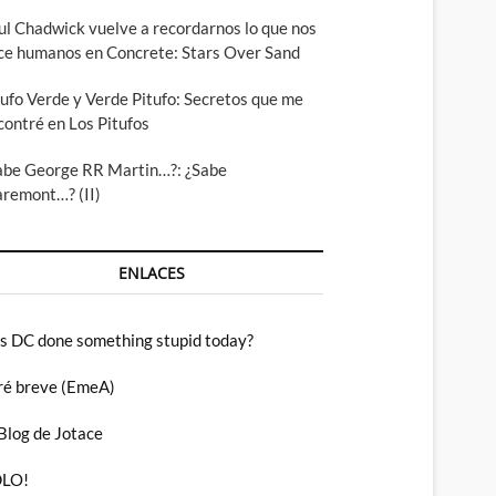
ul Chadwick vuelve a recordarnos lo que nos
ce humanos en Concrete: Stars Over Sand
tufo Verde y Verde Pitufo: Secretos que me
contré en Los Pitufos
abe George RR Martin…?: ¿Sabe
aremont…? (II)
ENLACES
s DC done something stupid today?
ré breve (EmeA)
 Blog de Jotace
LO!