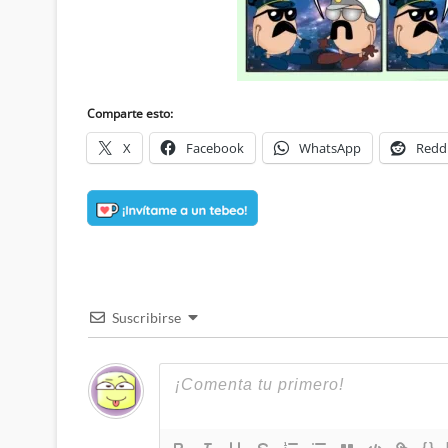
Comparte esto:
X
Facebook
WhatsApp
Redd
Suscribirse
{}