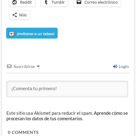
Reddit
Tumblr
Correo electrónico
Más
Suscribirse
Login
Este sitio usa Akismet para reducir el spam.
Aprende cómo se
procesan los datos de tus comentarios.
0
COMMENTS