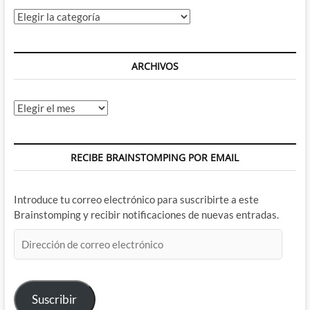
Categorías
ARCHIVOS
Archivos
RECIBE BRAINSTOMPING POR EMAIL
Introduce tu correo electrónico para suscribirte a este
Brainstomping y recibir notificaciones de nuevas entradas.
Dirección
de
correo
electrónico
Suscribir