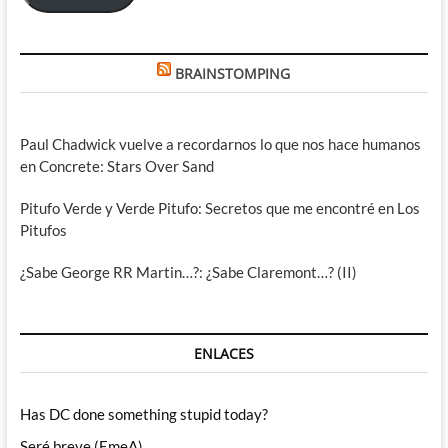
BRAINSTOMPING
Paul Chadwick vuelve a recordarnos lo que nos hace humanos
en Concrete: Stars Over Sand
Pitufo Verde y Verde Pitufo: Secretos que me encontré en Los
Pitufos
¿Sabe George RR Martin…?: ¿Sabe Claremont…? (II)
ENLACES
Has DC done something stupid today?
Seré breve (EmeA)