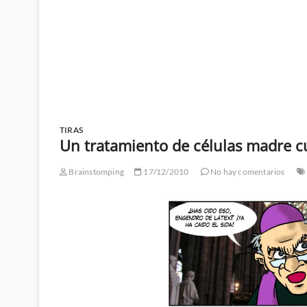
TIRAS
Un tratamiento de células madre c
Brainstomping
17/12/2010
No hay comentarios