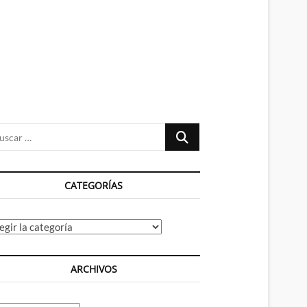
n
ú
Buscar
…
CATEGORÍAS
tegorías
ARCHIVOS