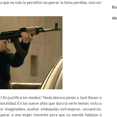
o que no solo le permitió recuperar la fama perdida, sino ser
Ro
Wo
l fin justifica los medios”. Nada detuvo jamás a Jack Bauer a
a moralidad. En los nueve años que duro la serie hemos visto a
os imaginables, asaltar embajadas extranjeras, secuestrar,
isparar a una mujer inocente para que su marido hablase o