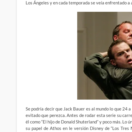
Los Ángeles y en cada temporada se veía enfrentado a 
Se podría decir que Jack Bauer es al mundo lo que 24 a 
evitado que perezca. Antes de rodar esta serie su carr
él como “El hijo de Donald Shuterland” y poco más. Lo ú
su papel de Athos en le versión Disney de “Los Tres