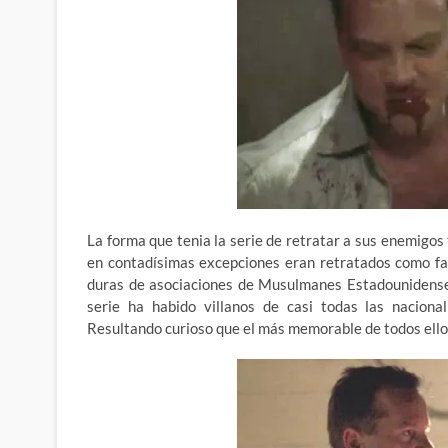
La forma que tenia la serie de retratar a sus enemigo
en contadísimas excepciones eran retratados como faná
duras de asociaciones de Musulmanes Estadounidenses
serie ha habido villanos de casi todas las naciona
Resultando curioso que el más memorable de todos ello