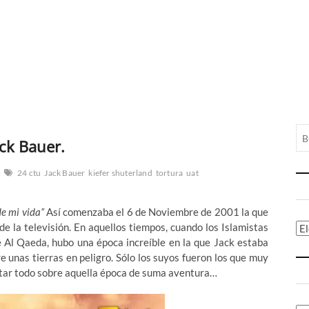
ack Bauer.
24 ctu
Jack Bauer
kiefer shuterland
tortura
uat
de mi vida”
Así comenzaba el 6 de Noviembre de 2001 la que
 de la televisión. En aquellos tiempos, cuando los Islamistas
Ca
e Al Qaeda, hubo una época increíble en la que Jack estaba
re unas tierras en peligro. Sólo los suyos fueron los que muy
ntar todo sobre aquella época de suma aventura…