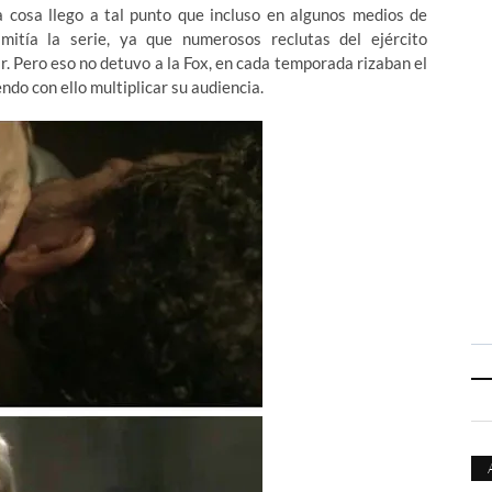
La cosa llego a tal punto que incluso en algunos medios de
itía la serie, ya que numerosos reclutas del ejército
. Pero eso no detuvo a la Fox, en cada temporada rizaban el
ndo con ello multiplicar su audiencia.