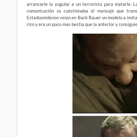
arrancarle la yugular a un terrorista para matarle. 
comunicación se cuestionaba el mensaje que transm
Estadounidense veían en Back Bauer un modelo a imitar
rizo y era un poco mas bestia que la anterior y consiguie