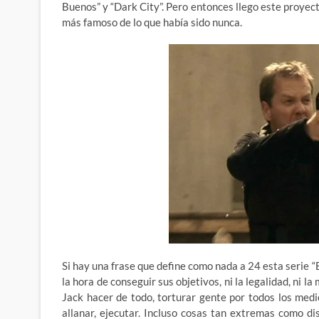
Buenos” y “Dark City”. Pero entonces llego este proyect
más famoso de lo que había sido nunca.
Si hay una frase que define como nada a 24 esta serie “E
la hora de conseguir sus objetivos, ni la legalidad, ni l
Jack hacer de todo, torturar gente por todos los medi
allanar, ejecutar. Incluso cosas tan extremas como d