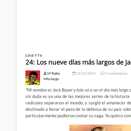
CINE Y TV
24: Los nueve días más largos de J
M'Rabo
26/11/2010
2 comentarios
Mhulargo
“Mi nombre es Jack Bauer y éste va a ser el día más largo 
sin duda es ya una de las mejores series de la historia
radicales separaron el mundo, y surgió el amanecer d
destinado a llevar el peso de la defensa de su país sob
particularmente pudieron contar su saga. Yo quiero co