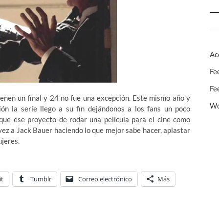
Ac
Fe
Fe
enen un final y 24 no fue una excepción. Este mismo año y
Wo
ión la serie llego a su fin dejándonos a los fans un poco
ue ese proyecto de rodar una película para el cine como
 vez a Jack Bauer haciendo lo que mejor sabe hacer, aplastar
ujeres.
it
Tumblr
Correo electrónico
Más