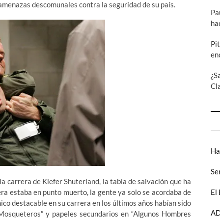
amenazas descomunales contra la seguridad de su país.
Pa
ha
Pi
en
¿S
Cl
Ha
Se
la carrera de Kiefer Shuterland, la tabla de salvación que ha
era estaba en punto muerto, la gente ya solo se acordaba de
El
nico destacable en su carrera en los últimos años habían sido
AD
 Mosqueteros” y papeles secundarios en “Algunos Hombres