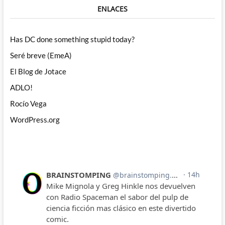
ENLACES
Has DC done something stupid today?
Seré breve (EmeA)
El Blog de Jotace
ADLO!
Rocío Vega
WordPress.org