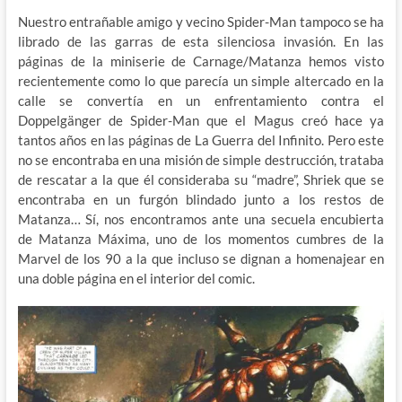
Nuestro entrañable amigo y vecino Spider-Man tampoco se ha
librado de las garras de esta silenciosa invasión. En las
páginas de la miniserie de Carnage/Matanza hemos visto
recientemente como lo que parecía un simple altercado en la
calle se convertía en un enfrentamiento contra el
Doppelgänger de Spider-Man que el Magus creó hace ya
tantos años en las páginas de La Guerra del Infinito. Pero este
no se encontraba en una misión de simple destrucción, trataba
de rescatar a la que él consideraba su “madre”, Shriek que se
encontraba en un furgón blindado junto a los restos de
Matanza… Sí, nos encontramos ante una secuela encubierta
de Matanza Máxima, uno de los momentos cumbres de la
Marvel de los 90 a la que incluso se dignan a homenajear en
una doble página en el interior del comic.