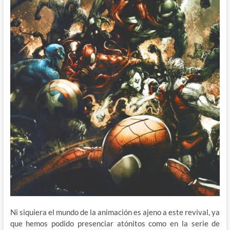
Ni siquiera el mundo de la animación es ajeno a este revival, ya
que hemos podido presenciar atónitos como en la serie de