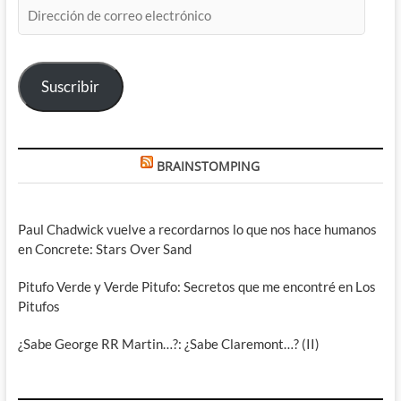
Dirección
de
correo
electrónico
Suscribir
BRAINSTOMPING
Paul Chadwick vuelve a recordarnos lo que nos hace humanos
en Concrete: Stars Over Sand
Pitufo Verde y Verde Pitufo: Secretos que me encontré en Los
Pitufos
¿Sabe George RR Martin…?: ¿Sabe Claremont…? (II)