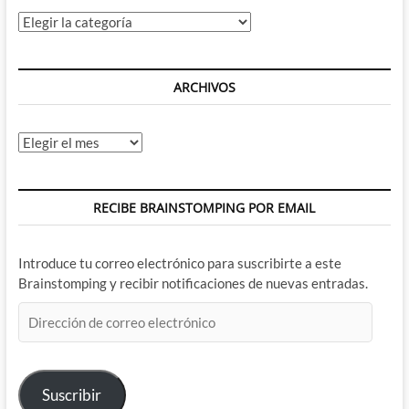
Categorías
ARCHIVOS
Archivos
RECIBE BRAINSTOMPING POR EMAIL
Introduce tu correo electrónico para suscribirte a este
Brainstomping y recibir notificaciones de nuevas entradas.
Dirección
de
correo
electrónico
Suscribir