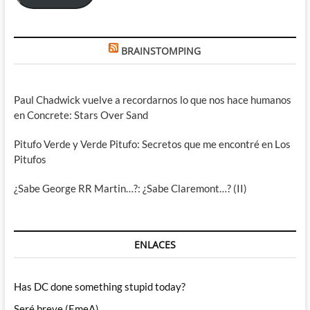
BRAINSTOMPING
Paul Chadwick vuelve a recordarnos lo que nos hace humanos
en Concrete: Stars Over Sand
Pitufo Verde y Verde Pitufo: Secretos que me encontré en Los
Pitufos
¿Sabe George RR Martin…?: ¿Sabe Claremont…? (II)
ENLACES
Has DC done something stupid today?
Seré breve (EmeA)