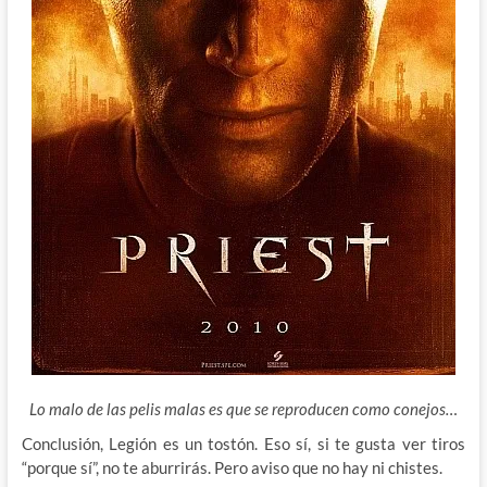
Lo malo de las pelis malas es que se reproducen como conejos…
Conclusión, Legión es un tostón. Eso sí, si te gusta ver tiros
“porque sí”, no te aburrirás. Pero aviso que no hay ni chistes.