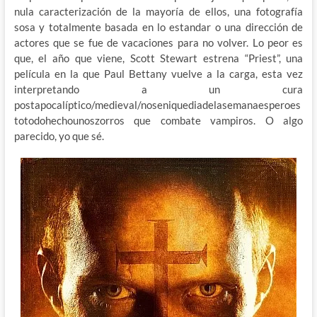
nula caracterización de la mayoría de ellos, una fotografía
sosa y totalmente basada en lo estandar o una dirección de
actores que se fue de vacaciones para no volver. Lo peor es
que, el año que viene, Scott Stewart estrena “Priest”, una
película en la que Paul Bettany vuelve a la carga, esta vez
interpretando a un cura
postapocalíptico/medieval/noseniquediadelasemanaesperoes
totodohechounoszorros que combate vampiros. O algo
parecido, yo que sé.