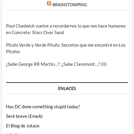
BRAINSTOMPING
Paul Chadwick vuelve a recordarnos lo que nos hace humanos
en Concrete: Stars Over Sand
Pitufo Verde y Verde Pitufo: Secretos que me encontré en Los
Pitufos
¿Sabe George RR Martin…?: ¿Sabe Claremont…? (II)
ENLACES
Has DC done something stupid today?
Seré breve (EmeA)
El Blog de Jotace