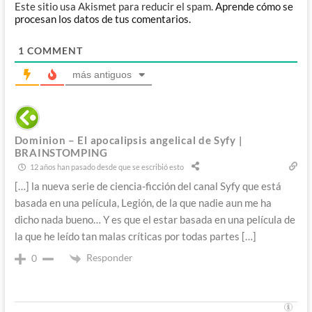
Este sitio usa Akismet para reducir el spam.
Aprende cómo se
procesan los datos de tus comentarios.
1
COMMENT
más antiguos
Dominion – El apocalipsis angelical de Syfy |
BRAINSTOMPING
12 años han pasado desde que se escribió esto
[…] la nueva serie de ciencia-ficción del canal Syfy que está
basada en una película, Legión, de la que nadie aun me ha
dicho nada bueno… Y es que el estar basada en una película de
la que he leído tan malas críticas por todas partes […]
Responder
0