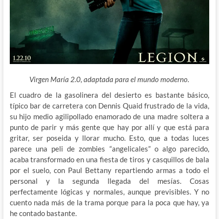
Virgen María 2.0, adaptada para el mundo moderno.
El cuadro de la gasolinera del desierto es bastante básico,
típico bar de carretera con Dennis Quaid frustrado de la vida,
su hijo medio agilipollado enamorado de una madre soltera a
punto de parir y más gente que hay por allí y que está para
gritar, ser poseida y llorar mucho. Esto, que a todas luces
parece una peli de zombies “angelicales” o algo parecido,
acaba transformado en una fiesta de tiros y casquillos de bala
por el suelo, con Paul Bettany repartiendo armas a todo el
personal y la segunda llegada del mesías. Cosas
perfectamente lógicas y normales, aunque previsibles. Y no
cuento nada más de la trama porque para la poca que hay, ya
he contado bastante.