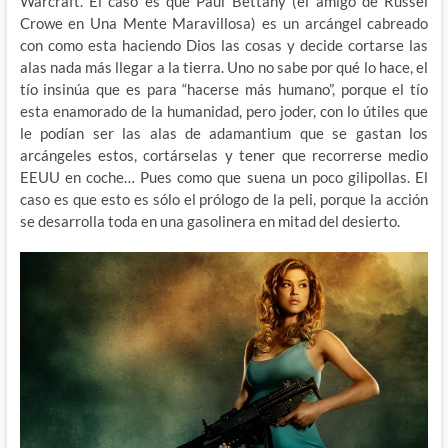
Warcraft. El caso es que Paul Bettany (el amigo de Russel
Crowe en Una Mente Maravillosa) es un arcángel cabreado
con como esta haciendo Dios las cosas y decide cortarse las
alas nada más llegar a la tierra. Uno no sabe por qué lo hace, el
tío insinúa que es para “hacerse más humano”, porque el tío
esta enamorado de la humanidad, pero joder, con lo útiles que
le podían ser las alas de adamantium que se gastan los
arcángeles estos, cortárselas y tener que recorrerse medio
EEUU en coche… Pues como que suena un poco gilipollas. El
caso es que esto es sólo el prólogo de la peli, porque la acción
se desarrolla toda en una gasolinera en mitad del desierto.