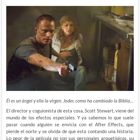
Él es un ángel y ella la virgen. Joder, como ha cambiado la Biblia…
El director y coguionista de esta cosa, Scott Stewart, viene del
mundo de los efectos especiales. Y ya sabemos lo que suele
pasar cuando alguien se envicia con el After Effects, que
pierde el norte y se olvida de que esta contando una historia.
Lo peor de la película no son sus personajes arquetípicos, su