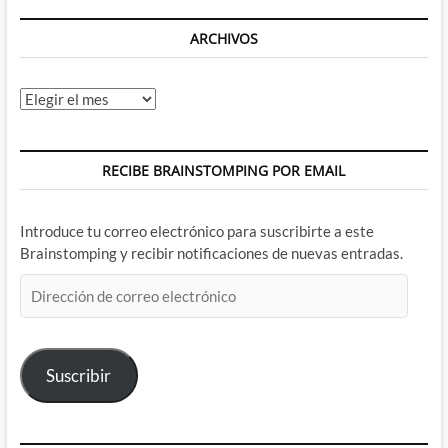
ARCHIVOS
Archivos
RECIBE BRAINSTOMPING POR EMAIL
Introduce tu correo electrónico para suscribirte a este
Brainstomping y recibir notificaciones de nuevas entradas.
Dirección
de
correo
electrónico
Suscribir