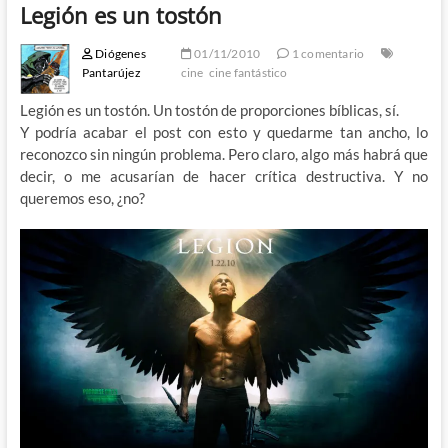
Legión es un tostón
Diógenes
01/11/2010
1 comentario
Pantarújez
cine
cine fantástico
Legión es un tostón. Un tostón de proporciones bíblicas, sí.
Y podría acabar el post con esto y quedarme tan ancho, lo
reconozco sin ningún problema. Pero claro, algo más habrá que
decir, o me acusarían de hacer crítica destructiva. Y no
queremos eso, ¿no?