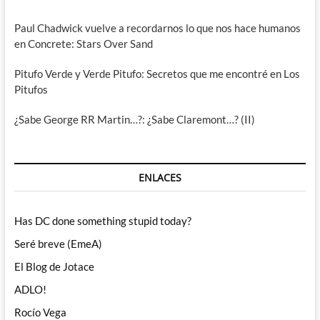
Paul Chadwick vuelve a recordarnos lo que nos hace humanos
en Concrete: Stars Over Sand
Pitufo Verde y Verde Pitufo: Secretos que me encontré en Los
Pitufos
¿Sabe George RR Martin…?: ¿Sabe Claremont…? (II)
ENLACES
Has DC done something stupid today?
Seré breve (EmeA)
El Blog de Jotace
ADLO!
Rocío Vega