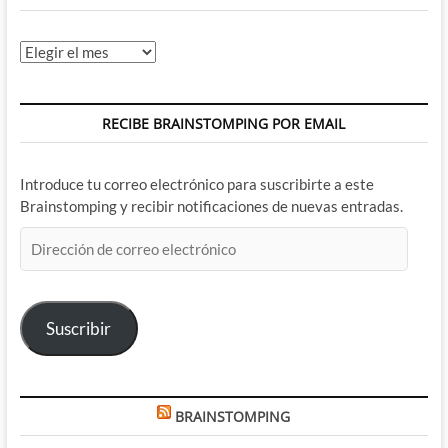
Archivos
RECIBE BRAINSTOMPING POR EMAIL
Introduce tu correo electrónico para suscribirte a este
Brainstomping y recibir notificaciones de nuevas entradas.
Dirección
de
correo
electrónico
Suscribir
BRAINSTOMPING