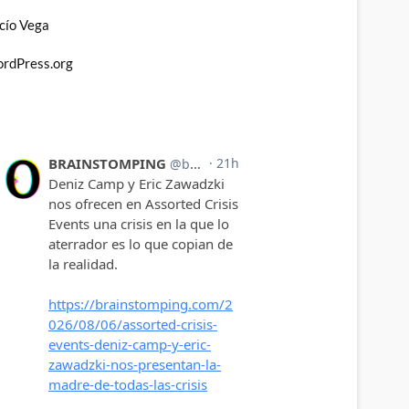
cío Vega
rdPress.org