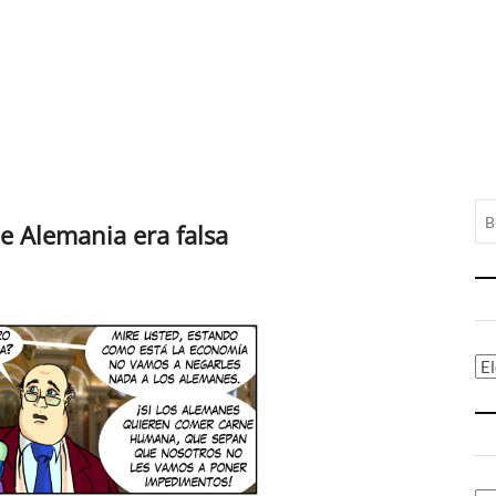
de Alemania era falsa
Ca