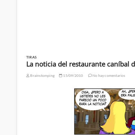
TIRAS
La noticia del restaurante caníbal 
Brainstomping
15/09/2010
No hay comentarios